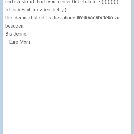
und ich streich Euch von meiner Gebetsliste.;-))))))))))))
Ich hab Euch trotzdem lieb ;-)
Und demnächst gibt´s diesjährige
Weihnachtsdeko
zu
beäugen.
Bis denne,
Eure Moni