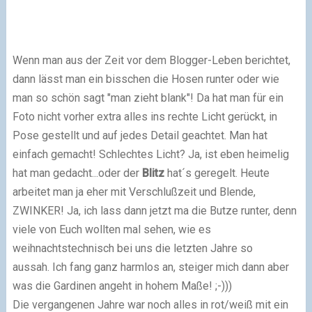
Wenn man aus der Zeit vor dem Blogger-Leben berichtet,
dann lässt man ein bisschen die Hosen runter oder wie
man so schön sagt "man zieht blank"! Da hat man für ein
Foto nicht vorher extra alles ins rechte Licht gerückt, in
Pose gestellt und auf jedes Detail geachtet. Man hat
einfach gemacht! Schlechtes Licht? Ja, ist eben heimelig
hat man gedacht...oder der
Blitz
hat´s geregelt. Heute
arbeitet man ja eher mit Verschlußzeit und Blende,
ZWINKER! Ja, ich lass dann jetzt ma die Butze runter, denn
viele von Euch wollten mal sehen, wie es
weihnachtstechnisch bei uns die letzten Jahre so
aussah. Ich fang ganz harmlos an, steiger mich dann aber
was die Gardinen angeht in hohem Maße! ;-)))
Die vergangenen Jahre war noch alles in rot/weiß mit ein