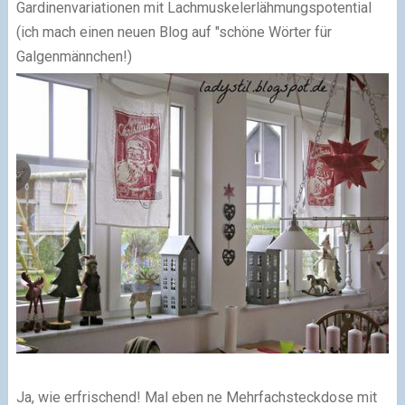
Gardinenvariationen mit Lachmuskelerlähmungspotential
(ich mach einen neuen Blog auf "schöne Wörter für
Galgenmännchen!)
Ja, wie erfrischend! Mal eben ne Mehrfachsteckdose mit