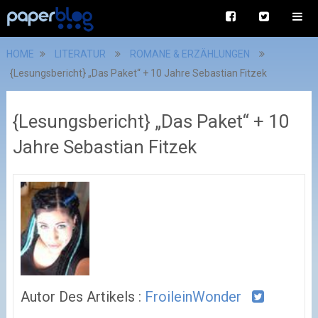
HOME
LITERATUR
ROMANE & ERZÄHLUNGEN
{Lesungsbericht} „Das Paket“ + 10 Jahre Sebastian Fitzek
{Lesungsbericht} „Das Paket“ + 10
Jahre Sebastian Fitzek
Autor Des Artikels :
FroileinWonder