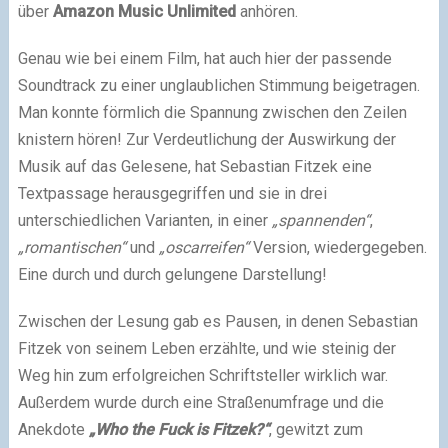
über
Amazon Music Unlimited
anhören.
Genau wie bei einem Film, hat auch hier der passende
Soundtrack zu einer unglaublichen Stimmung beigetragen.
Man konnte förmlich die Spannung zwischen den Zeilen
knistern hören! Zur Verdeutlichung der Auswirkung der
Musik auf das Gelesene, hat Sebastian Fitzek eine
Textpassage herausgegriffen und sie in drei
unterschiedlichen Varianten, in einer
„spannenden“
,
„romantischen“
und
„oscarreifen“
Version, wiedergegeben.
Eine durch und durch gelungene Darstellung!
Zwischen der Lesung gab es Pausen, in denen Sebastian
Fitzek von seinem Leben erzählte, und wie steinig der
Weg hin zum erfolgreichen Schriftsteller wirklich war.
Außerdem wurde durch eine Straßenumfrage und die
Anekdote
„Who the Fuck is Fitzek?“
, gewitzt zum