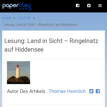
HOME
KULTUR
Lesung: Land in Sicht – Ringelnatz auf Hiddensee
Lesung: Land in Sicht – Ringelnatz
auf Hiddensee
Autor Des Artikels :
Thomas Heimlich