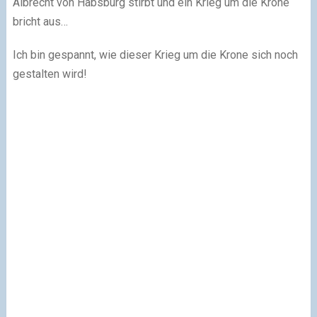
Albrecht von Habsburg stirbt und ein Krieg um die Krone
bricht aus…
Ich bin gespannt, wie dieser Krieg um die Krone sich noch
gestalten wird!