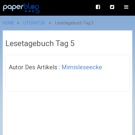
HOME
LITERATUR
Lesetagebuch Tag 5
Lesetagebuch Tag 5
Autor Des Artikels :
Mimisleseecke