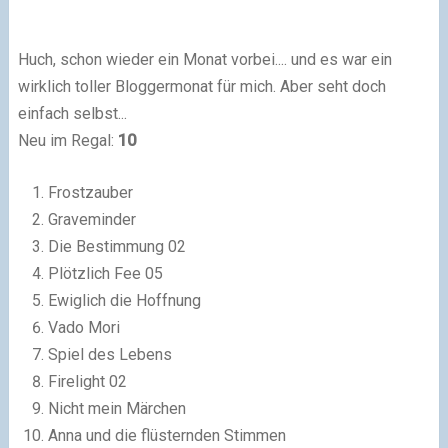
Huch, schon wieder ein Monat vorbei.... und es war ein
wirklich toller Bloggermonat für mich. Aber seht doch
einfach selbst...
Neu im Regal:
1
0
Frostzauber
Graveminder
Die Bestimmung 02
Plötzlich Fee 05
Ewiglich die Hoffnung
Vado Mori
Spiel des Lebens
Firelight 02
Nicht mein Märchen
Anna und die flüsternden Stimmen