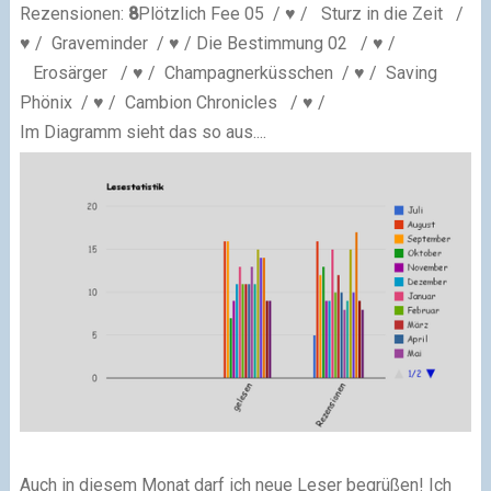
Rezensionen:
8
Plötzlich Fee 05 / ♥ / Sturz in die Zeit /
♥ / Graveminder / ♥ / Die Bestimmung 02 / ♥ /
Erosärger / ♥ / Champagnerküsschen / ♥ / Saving
Phönix / ♥ / Cambion Chronicles / ♥ /
Im Diagramm sieht das so aus....
Auch in diesem Monat darf ich neue Leser begrüßen! Ich