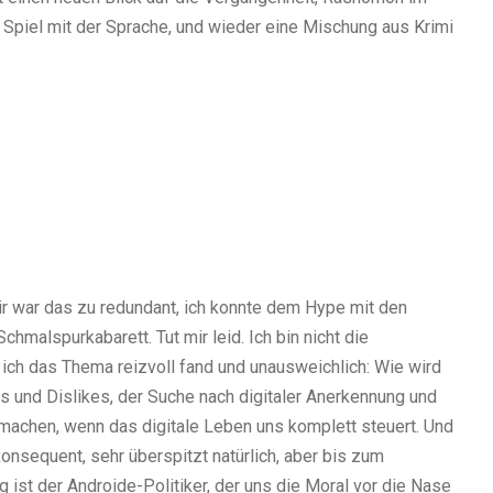
n Spiel mit der Sprache, und wieder eine Mischung aus Krimi
ir war das zu redundant, ich konnte dem Hype mit den
chmalspurkabarett. Tut mir leid. Ich bin nicht die
l ich das Thema reizvoll fand und unausweichlich: Wie wird
s und Dislikes, der Suche nach digitaler Anerkennung und
rmachen, wenn das digitale Leben uns komplett steuert. Und
konsequent, sehr überspitzt natürlich, aber bis zum
g ist der Androide-Politiker, der uns die Moral vor die Nase