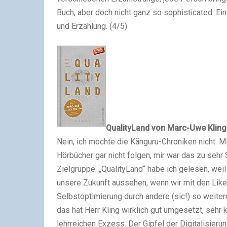
Buch, aber doch nicht ganz so sophisticated. Ei
und Erzählung. (4/5)
QualityLand
von Marc-Uwe Kling
Nein, ich mochte die Känguru-Chroniken nicht. M
Hörbücher gar nicht folgen, mir war das zu sehr S
Zielgruppe. „QualityLand“ habe ich gelesen, wei
unsere Zukunft aussehen, wenn wir mit den Like
Selbstoptimierung durch andere (sic!) so weite
das hat Herr Kling wirklich gut umgesetzt, sehr 
lehrreichen Exzess. Der Gipfel der Digitalisierun