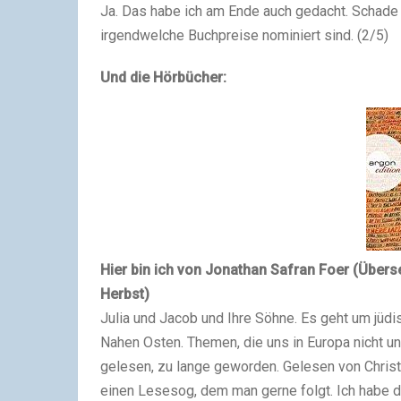
Ja. Das habe ich am Ende auch gedacht. Schade d
irgendwelche Buchpreise nominiert sind. (2/5)
Und die Hörbücher:
Hier bin ich
von Jonathan Safran Foer (Überse
Herbst)
Julia und Jacob und Ihre Söhne. Es geht um jü
Nahen Osten. Themen, die uns in Europa nicht un
gelesen, zu lange geworden. Gelesen von Christ
einen Lesesog, dem man gerne folgt. Ich habe da