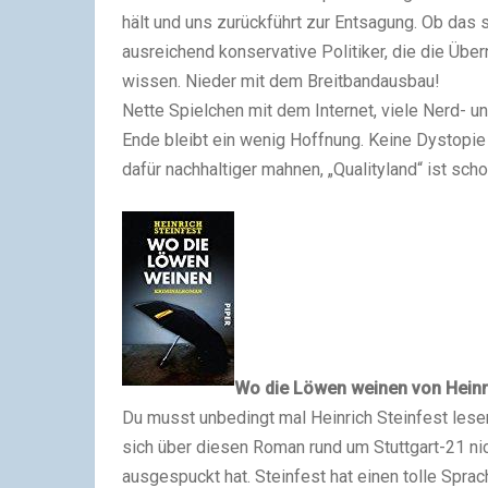
hält und uns zurückführt zur Entsagung. Ob das so
ausreichend konservative Politiker, die die Üb
wissen. Nieder mit dem Breitbandausbau!
Nette Spielchen mit dem Internet, viele Nerd- u
Ende bleibt ein wenig Hoffnung. Keine Dystopie 
dafür nachhaltiger mahnen, „Qualityland“ ist sch
Wo die Löwen weinen
von Heinr
Du musst unbedingt mal Heinrich Steinfest lese
sich über diesen Roman rund um Stuttgart-21 nich
ausgespuckt hat. Steinfest hat einen tolle Spra