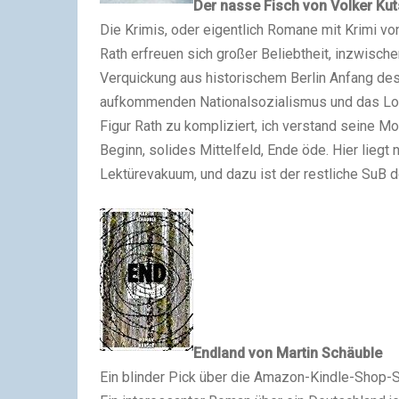
Der nasse Fisch
von Volker Kut
Die Krimis, oder eigentlich Romane mit Krimi v
Rath erfreuen sich großer Beliebtheit, inzwischen
Verquickung aus historischem Berlin Anfang des 
aufkommenden Nationalsozialismus und das Lokalf
Figur Rath zu kompliziert, ich verstand seine Mot
Beginn, solides Mittelfeld, Ende öde. Hier liegt 
Lektürevakuum, und dazu ist der restliche SuB d
Endland
von Martin Schäuble
Ein blinder Pick über die Amazon-Kindle-Shop-Se