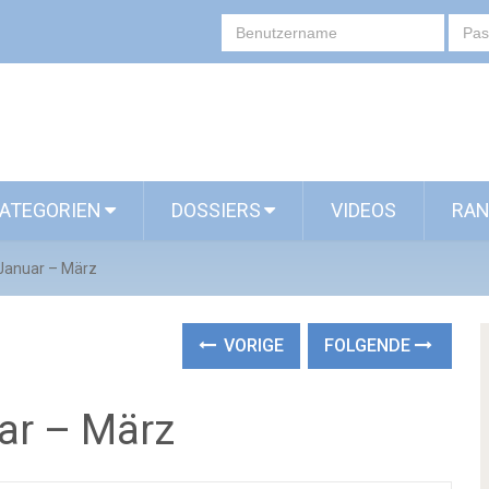
ATEGORIEN
DOSSIERS
VIDEOS
RAN
 Januar – März
VORIGE
FOLGENDE
ar – März