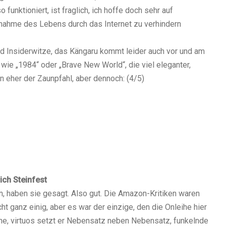
 funktioniert, ist fraglich, ich hoffe doch sehr auf
ernahme des Lebens durch das Internet zu verhindern
nd Insiderwitze, das Kängaru kommt leider auch vor und am
wie „1984“ oder „Brave New World“, die viel eleganter,
on eher der Zaunpfahl, aber dennoch: (4/5)
ich Steinfest
n, haben sie gesagt. Also gut. Die Amazon-Kritiken waren
t ganz einig, aber es war der einzige, den die Onleihe hier
che, virtuos setzt er Nebensatz neben Nebensatz, funkelnde