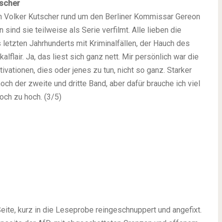
scher
on Volker Kutscher rund um den Berliner Kommissar Gereon
 sind sie teilweise als Serie verfilmt. Alle lieben die
letzten Jahrhunderts mit Kriminalfällen, der Hauch des
lair. Ja, das liest sich ganz nett. Mir persönlich war die
ivationen, dies oder jenes zu tun, nicht so ganz. Starker
noch der zweite und dritte Band, aber dafür brauche ich viel
och zu hoch. (3/5)
ite, kurz in die Leseprobe reingeschnuppert und angefixt.