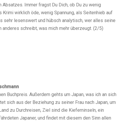
n Absatzes. Immer fragst Du Dich, ob Du zu wenig
ls Krimi wirklich öde, wenig Spannung, als Seitenhieb auf
gs sehr lesenswert und hübsch analytisch, wer alles seine
ch anderes schreibt, was mich mehr überzeugt. (2/5)
oschmann
chen Buchpreis. Außerdem gehts um Japan, was ich an sich
htet sich aus der Beziehung zu seiner Frau nach Japan, um
and zu Durchreisen, Ziel sind die Kieferninseln, ein
efährdeten Japaner, und findet mit diesem den Sinn allen