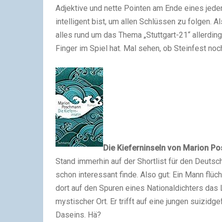
Adjektive und nette Pointen am Ende eines jede
intelligent bist, um allen Schlüssen zu folgen. A
alles rund um das Thema „Stuttgart-21“ allerdin
Finger im Spiel hat. Mal sehen, ob Steinfest no
Die Kieferninseln
von Marion P
Stand immerhin auf der Shortlist für den Deuts
schon interessant finde. Also gut: Ein Mann flüc
dort auf den Spuren eines Nationaldichters das L
mystischer Ort. Er trifft auf eine jungen suizidg
Daseins. Hä?