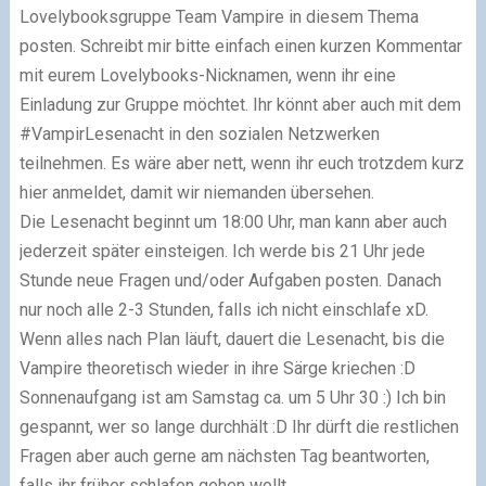
Lovelybooksgruppe Team Vampire in diesem Thema
posten. Schreibt mir bitte einfach einen kurzen Kommentar
mit eurem Lovelybooks-Nicknamen, wenn ihr eine
Einladung zur Gruppe möchtet. Ihr könnt aber auch mit dem
#VampirLesenacht in den sozialen Netzwerken
teilnehmen. Es wäre aber nett, wenn ihr euch trotzdem kurz
hier anmeldet, damit wir niemanden übersehen.
Die Lesenacht beginnt
um 18:00 Uhr, man kann aber auch
jederzeit später einsteigen. Ich werde bis 21 Uhr jede
Stunde neue Fragen und/oder Aufgaben posten. Danach
nur noch alle 2-3 Stunden, falls ich nicht einschlafe xD.
Wenn alles nach Plan läuft, dauert die Lesenacht, bis die
Vampire theoretisch wieder in ihre Särge kriechen :D
Sonnenaufgang ist am Samstag ca. um 5 Uhr 30 :) Ich bin
gespannt, wer so lange durchhält :D Ihr dürft die restlichen
Fragen aber auch gerne am nächsten Tag beantworten,
falls ihr früher schlafen gehen wollt.