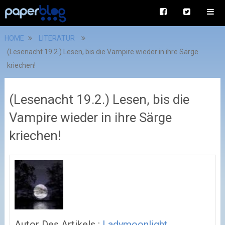
HOME
LITERATUR
(Lesenacht 19.2.) Lesen, bis die Vampire wieder in ihre Särge
kriechen!
(Lesenacht 19.2.) Lesen, bis die
Vampire wieder in ihre Särge
kriechen!
Autor Des Artikels :
Ladymoonlight