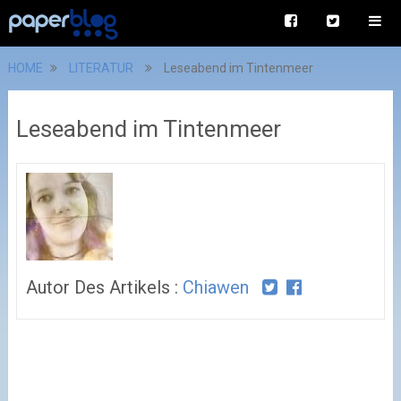
HOME
LITERATUR
Leseabend im Tintenmeer
Leseabend im Tintenmeer
Autor Des Artikels :
Chiawen