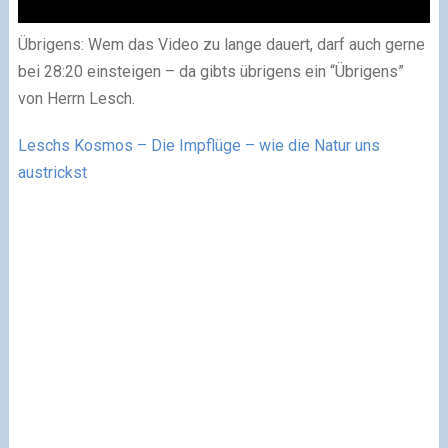
Übrigens: Wem das Video zu lange dauert, darf auch gerne
bei 28:20 einsteigen – da gibts übrigens ein “Übrigens”
von Herrn Lesch.
Leschs Kosmos –
Die Impflüge – wie die Natur uns
austrickst