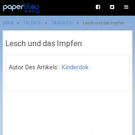
HOME
TALENTE
TAGEBUCH
Lesch und das Impfen
Lesch und das Impfen
Autor Des Artikels :
Kinderdok