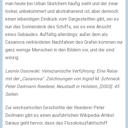
man heute bei Urban Sketchern häufig sieht und der zwar
locker, unbekümmert und abstrahierend ist, aber dennoch
einen lebendigen Eindruck vom Dargestellten gibt, sei es
nun das Sonnendeck des Schiffs, sei es eine Ansicht
eines Gebäudes. Auffällig allerdings: außer dem als
Casanova verkleideten Nachfahren des Grafen kommen nur
ganz wenige Menschen in den Bildern vor, und die sind
winzig.
Leonie Ossowski: Venezianische Verführung. Eine Reise
mit der „Casanova“. Zeichnungen von Ingrid M. Schmeck.
Peter Deilmann Reederei, Neustadt in Holstein, [2003]. 45
Seiten.
Zur wechselvollen Geschichte der Reederei Peter
Deilmann gibt es einen ausführlichen Wikipedia-Artikel.
Daraus geht hervor, dass das Flusskreuzfahrtschiff