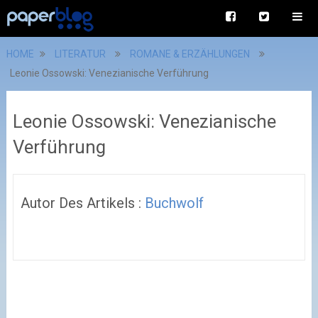
HOME
LITERATUR
ROMANE & ERZÄHLUNGEN
Leonie Ossowski: Venezianische Verführung
Leonie Ossowski: Venezianische
Verführung
Autor Des Artikels :
Buchwolf