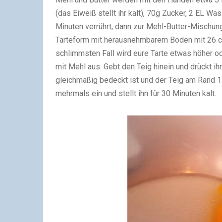
(das Eiweiß stellt ihr kalt), 70g Zucker, 2 EL 
Minuten verrührt, dann zur Mehl-Butter-Mischun
Tarteform mit herausnehmbarem Boden mit 26 cm
schlimmsten Fall wird eure Tarte etwas höher ode
mit Mehl aus. Gebt den Teig hinein und drückt i
gleichmäßig bedeckt ist und der Teig am Rand 1
mehrmals ein und stellt ihn für 30 Minuten kalt.