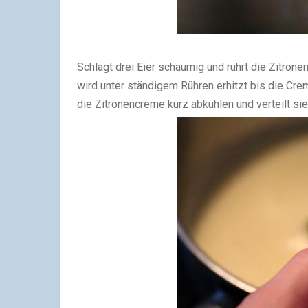
Schlagt drei Eier schaumig und rührt die Zitron
wird unter ständigem Rühren erhitzt bis die Crem
die Zitronencreme kurz abkühlen und verteilt si