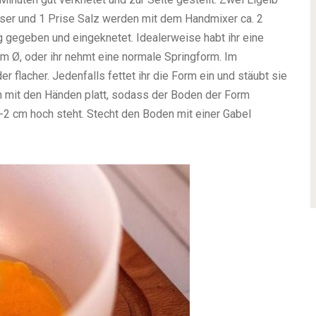
Wasser und 1 Prise Salz werden mit dem Handmixer ca. 2
g gegeben und eingeknetet. Idealerweise habt ihr eine
 Ø, oder ihr nehmt eine normale Springform. Im
r flacher. Jedenfalls fettet ihr die Form ein und stäubt sie
hn mit den Händen platt, sodass der Boden der Form
-2 cm hoch steht. Stecht den Boden mit einer Gabel