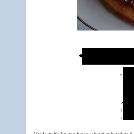
Mehl und Butter werden mit den Händen etwa 5 M