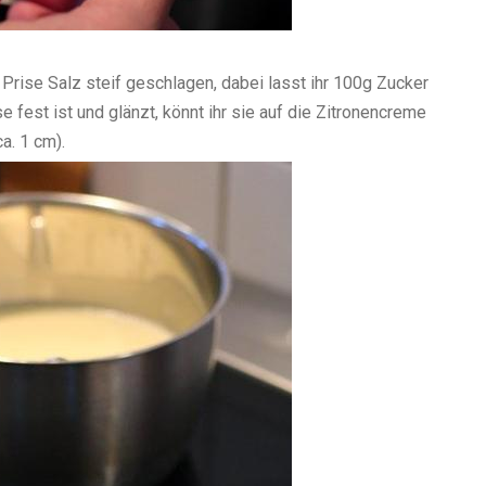
 Prise Salz steif geschlagen, dabei lasst ihr 100g Zucker
 fest ist und glänzt, könnt ihr sie auf die Zitronencreme
a. 1 cm).