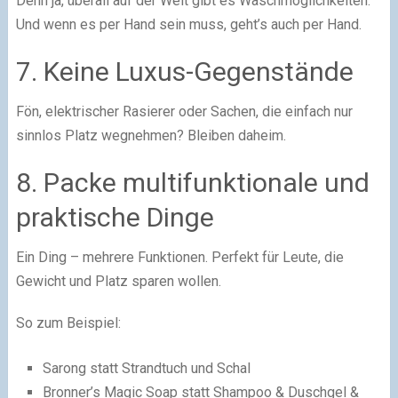
Denn ja, überall auf der Welt gibt es Waschmöglichkeiten.
Und wenn es per Hand sein muss, geht’s auch per Hand.
7. Keine Luxus-Gegenstände
Fön, elektrischer Rasierer oder Sachen, die einfach nur
sinnlos Platz wegnehmen? Bleiben daheim.
8. Packe multifunktionale und
praktische Dinge
Ein Ding – mehrere Funktionen. Perfekt für Leute, die
Gewicht und Platz sparen wollen.
So zum Beispiel:
Sarong statt Strandtuch und Schal
Bronner’s Magic Soap statt Shampoo & Duschgel &