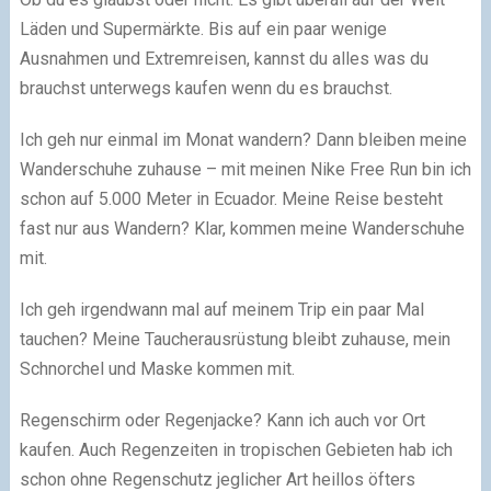
Läden und Supermärkte. Bis auf ein paar wenige
Ausnahmen und Extremreisen, kannst du alles was du
brauchst unterwegs kaufen wenn du es brauchst.
Ich geh nur einmal im Monat wandern? Dann bleiben meine
Wanderschuhe zuhause – mit meinen Nike Free Run bin ich
schon auf 5.000 Meter in Ecuador. Meine Reise besteht
fast nur aus Wandern? Klar, kommen meine Wanderschuhe
mit.
Ich geh irgendwann mal auf meinem Trip ein paar Mal
tauchen? Meine Taucherausrüstung bleibt zuhause, mein
Schnorchel und Maske kommen mit.
Regenschirm oder Regenjacke? Kann ich auch vor Ort
kaufen. Auch Regenzeiten in tropischen Gebieten hab ich
schon ohne Regenschutz jeglicher Art heillos öfters