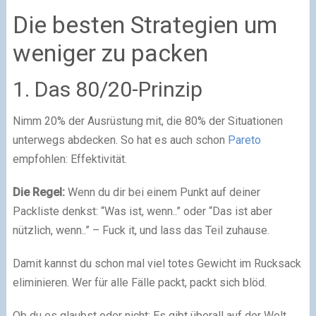
Die besten Strategien um
weniger zu packen
1. Das 80/20-Prinzip
Nimm 20% der Ausrüstung mit, die 80% der Situationen
unterwegs abdecken. So hat es auch schon
Pareto
empfohlen: Effektivität.
Die Regel:
Wenn du dir bei einem Punkt auf deiner
Packliste denkst: “Was ist, wenn..” oder “Das ist aber
nützlich, wenn..” – Fuck it, und lass das Teil zuhause.
Damit kannst du schon mal viel totes Gewicht im Rucksack
eliminieren. Wer für alle Fälle packt, packt sich blöd.
Ob du es glaubst oder nicht: Es gibt überall auf der Welt