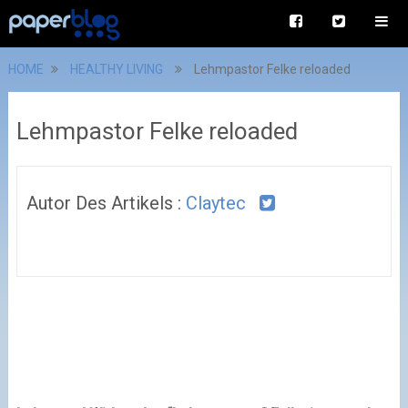
HOME
HEALTHY LIVING
Lehmpastor Felke reloaded
Lehmpastor Felke reloaded
Autor Des Artikels :
Claytec