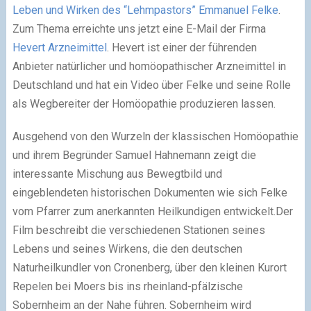
Leben und Wirken des “Lehmpastors” Emmanuel Felke
.
Zum Thema erreichte uns jetzt eine E-Mail der Firma
Hevert Arzneimittel
. Hevert ist einer der führenden
Anbieter natürlicher und homöopathischer Arzneimittel in
Deutschland und hat ein Video über Felke und seine Rolle
als Wegbereiter der Homöopathie produzieren lassen.
Ausgehend von den Wurzeln der klassischen Homöopathie
und ihrem Begründer Samuel Hahnemann zeigt die
interessante Mischung aus Bewegtbild und
eingeblendeten historischen Dokumenten wie sich Felke
vom Pfarrer zum anerkannten Heilkundigen entwickelt.Der
Film beschreibt die verschiedenen Stationen seines
Lebens und seines Wirkens, die den deutschen
Naturheilkundler von Cronenberg, über den kleinen Kurort
Repelen bei Moers bis ins rheinland-pfälzische
Sobernheim an der Nahe führen. Sobernheim wird