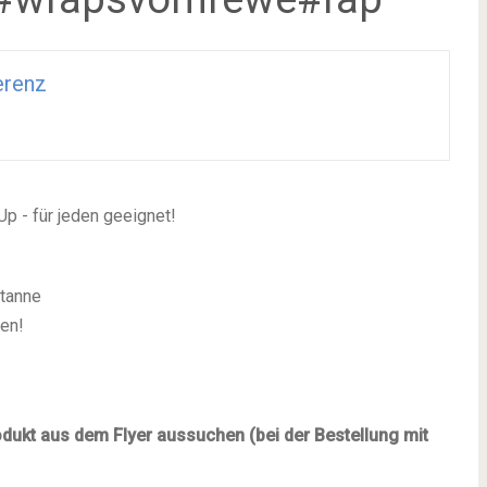
erenz
Up - für jeden geeignet!
tanne
len!
rodukt aus dem Flyer aussuchen (bei der Bestellung mit