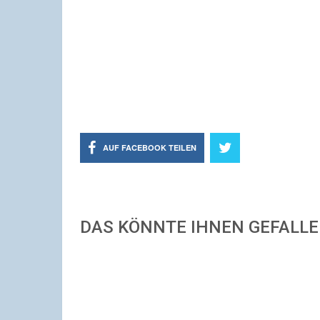
AUF FACEBOOK TEILEN
DAS KÖNNTE IHNEN GEFALL