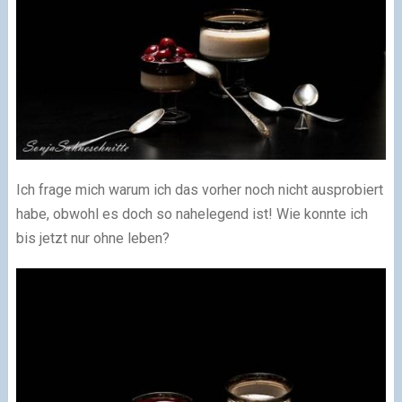
Ich frage mich warum ich das vorher noch nicht ausprobiert
habe, obwohl es doch so nahelegend ist! Wie konnte ich
bis jetzt nur ohne leben?