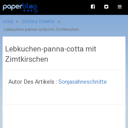
HOME
ESSEN & TRINKEN
Lebkuchen-panna-cotta mit Zimtkirschen
Lebkuchen-panna-cotta mit
Zimtkirschen
Autor Des Artikels :
Sonjasahneschnitte