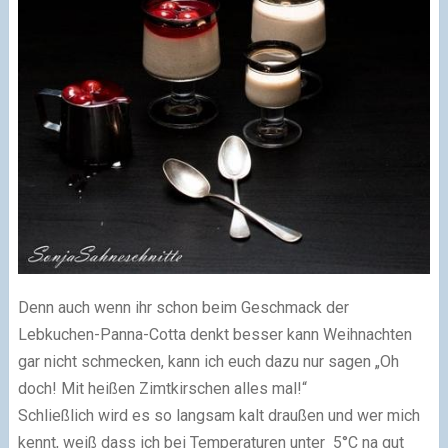
Denn auch wenn ihr schon beim Geschmack der
Lebkuchen-Panna-Cotta denkt besser kann Weihnachten
gar nicht schmecken, kann ich euch dazu nur sagen „Oh
doch! Mit heißen Zimtkirschen alles mal!“
Schließlich wird es so langsam kalt draußen und wer mich
kennt, weiß dass ich bei Temperaturen unter 5°C na gut