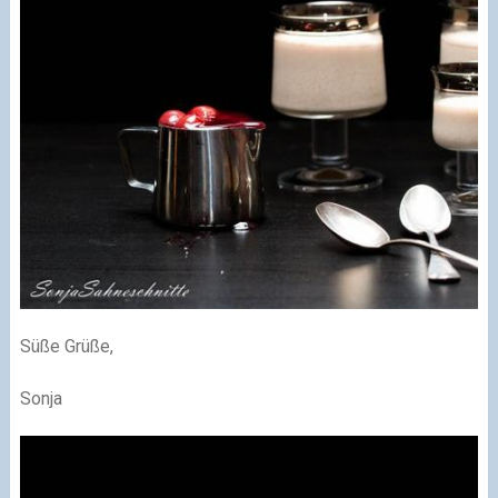
Süße Grüße,
Sonja