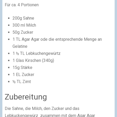
Für ca. 4 Portionen
200g Sahne
300 ml Milch
50g Zucker
1 TL Agar Agar ode die entsprechende Menge an
Gelatine
1 ½ TL Lebkuchengewürtz
1 Glas Kirschen (340g)
15g Stärke
1 EL Zucker
½ TL Zimt
Zubereitung
Die Sahne, die Milch, den Zucker und das
Lebkuckengewürz zusammen mit dem Agar Agar