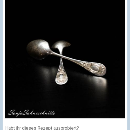
Habt ihr dieses Rezept ausprobiert?