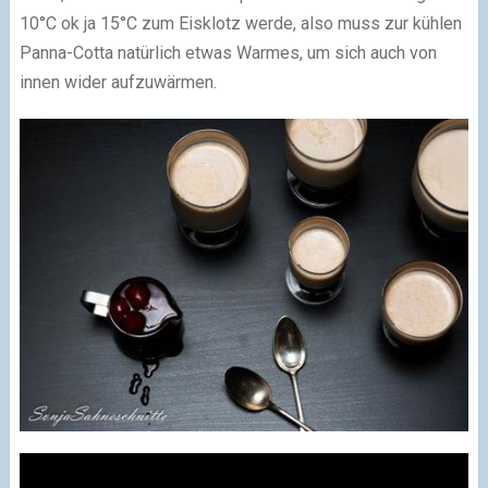
10°C ok ja 15°C zum Eisklotz werde, also muss zur kühlen
Panna-Cotta natürlich etwas Warmes, um sich auch von
innen wider aufzuwärmen.