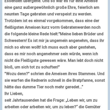
Essenden übergehe. Und so war es für eine Ameise
eine ganz außergewöhnlich große Ehre, feierlich am
neunten Tage gebraten und verspeist zu werden.
Trotzdem ist es einmal vorgekommen, dass eine der
fleißigsten Ameisen kurz vorm Gebratenwerden noch
die folgende kleine Rede hielt:
"Meine lieben Brüder und
Schwestern! Es ist mir ja ungemein angenehm, dass ihr
mich so ehren wollt! Ich muss euch aber gestehen,
dass es mir noch angenehmer sein würde, wenn ich
nicht die Fleißigste gewesen wäre. Man lebt doch nicht
bloß, um sich tot zu schuften!"
"Wozu denn?" schrien die Ameisen ihres Stammes.
Und
sie warfen die Rednerin schnell in die Bratpfanne, sonst
hätte das dumme Tier noch mehr geredet...“
Ihr Lieben,
seit Jahrtausenden hat die Frage:
„Leben wir, um zu
arbeiten oder arbeiten wir, um zu leben?“
die Gemüter