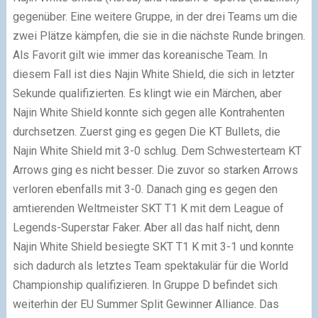
gegenüber. Eine weitere Gruppe, in der drei Teams um die
zwei Plätze kämpfen, die sie in die nächste Runde bringen.
Als Favorit gilt wie immer das koreanische Team. In
diesem Fall ist dies Najin White Shield, die sich in letzter
Sekunde qualifizierten. Es klingt wie ein Märchen, aber
Najin White Shield konnte sich gegen alle Kontrahenten
durchsetzen. Zuerst ging es gegen Die KT Bullets, die
Najin White Shield mit 3-0 schlug. Dem Schwesterteam KT
Arrows ging es nicht besser. Die zuvor so starken Arrows
verloren ebenfalls mit 3-0. Danach ging es gegen den
amtierenden Weltmeister SKT T1 K mit dem League of
Legends-Superstar Faker. Aber all das half nicht, denn
Najin White Shield besiegte SKT T1 K mit 3-1 und konnte
sich dadurch als letztes Team spektakulär für die World
Championship qualifizieren. In Gruppe D befindet sich
weiterhin der EU Summer Split Gewinner Alliance. Das