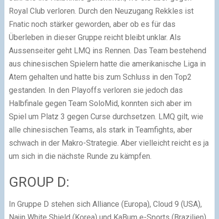
Royal Club verloren. Durch den Neuzugang Rekkles ist
Fnatic noch stärker geworden, aber ob es für das
Überleben in dieser Gruppe reicht bleibt unklar. Als
Aussenseiter geht LMQ ins Rennen. Das Team bestehend
aus chinesischen Spielern hatte die amerikanische Liga in
Atem gehalten und hatte bis zum Schluss in den Top2
gestanden. In den Playoffs verloren sie jedoch das
Halbfinale gegen Team SoloMid, konnten sich aber im
Spiel um Platz 3 gegen Curse durchsetzen. LMQ gilt, wie
alle chinesischen Teams, als stark in Teamfights, aber
schwach in der Makro-Strategie. Aber vielleicht reicht es ja
um sich in die nächste Runde zu kämpfen.
GROUP D:
In Gruppe D stehen sich Alliance (Europa), Cloud 9 (USA),
Najin White Shield (Korea) und KaBum e-Sports (Brazilien)