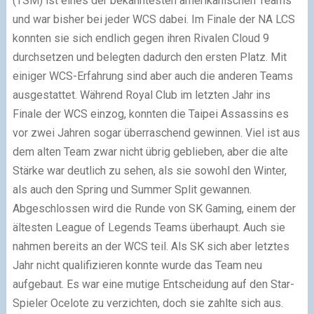
(TSM) ist eines der bekanntesten amerikanischen Teams
und war bisher bei jeder WCS dabei. Im Finale der NA LCS
konnten sie sich endlich gegen ihren Rivalen Cloud 9
durchsetzen und belegten dadurch den ersten Platz. Mit
einiger WCS-Erfahrung sind aber auch die anderen Teams
ausgestattet. Während Royal Club im letzten Jahr ins
Finale der WCS einzog, konnten die Taipei Assassins es
vor zwei Jahren sogar überraschend gewinnen. Viel ist aus
dem alten Team zwar nicht übrig geblieben, aber die alte
Stärke war deutlich zu sehen, als sie sowohl den Winter,
als auch den Spring und Summer Split gewannen.
Abgeschlossen wird die Runde von SK Gaming, einem der
ältesten League of Legends Teams überhaupt. Auch sie
nahmen bereits an der WCS teil. Als SK sich aber letztes
Jahr nicht qualifizieren konnte wurde das Team neu
aufgebaut. Es war eine mutige Entscheidung auf den Star-
Spieler Ocelote zu verzichten, doch sie zahlte sich aus.