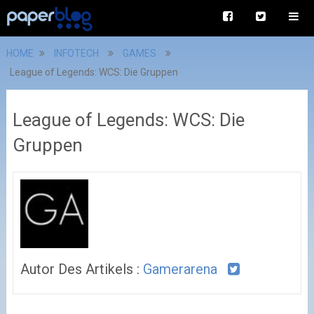
HOME
INFOTECH
GAMES
League of Legends: WCS: Die Gruppen
League of Legends: WCS: Die
Gruppen
Autor Des Artikels :
Gamerarena