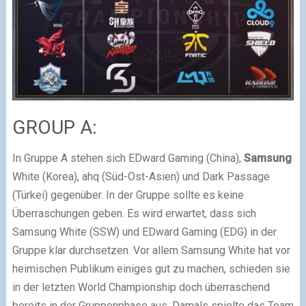
GROUP A:
In Gruppe A stehen sich EDward Gaming (China),
Samsung
White (Korea), ahq (Süd-Ost-Asien) und Dark Passage
(Türkei) gegenüber. In der Gruppe sollte es keine
Überraschungen geben. Es wird erwartet, dass sich
Samsung White (SSW) und EDward Gaming (EDG) in der
Gruppe klar durchsetzen. Vor allem Samsung White hat vor
heimischen Publikum einiges gut zu machen, schieden sie
in der letzten World Championship doch überraschend
bereits in der Gruppenphase aus. Damals spielte das Team