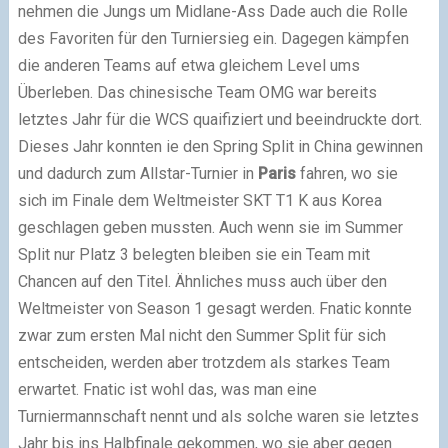
nehmen die Jungs um Midlane-Ass Dade auch die Rolle
des Favoriten für den Turniersieg ein. Dagegen kämpfen
die anderen Teams auf etwa gleichem Level ums
Überleben. Das chinesische Team OMG war bereits
letztes Jahr für die WCS quaifiziert und beeindruckte dort.
Dieses Jahr konnten ie den Spring Split in China gewinnen
und dadurch zum Allstar-Turnier in
Paris
fahren, wo sie
sich im Finale dem Weltmeister SKT T1 K aus Korea
geschlagen geben mussten. Auch wenn sie im Summer
Split nur Platz 3 belegten bleiben sie ein Team mit
Chancen auf den Titel. Ähnliches muss auch über den
Weltmeister von Season 1 gesagt werden. Fnatic konnte
zwar zum ersten Mal nicht den Summer Split für sich
entscheiden, werden aber trotzdem als starkes Team
erwartet. Fnatic ist wohl das, was man eine
Turniermannschaft nennt und als solche waren sie letztes
Jahr bis ins Halbfinale gekommen, wo sie aber gegen