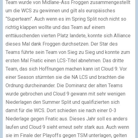
Team wurde von Midlane-Ass Froggen zusammengestellt
um die WCS zu gewinnen und gilt als europäisches
“Superteam”. Auch wenn es im Spring Split noch nicht so
richtig klappen wollte und das Team auf einem
enttäuschenden vierten Platz landete, konnte sich Alliance
dieses Mal dank Froggen durchsetzen. Der Star des
Teams führte sein Team von Sieg zu Sieg und konnte zum
ersten Mal Fnatic einen LCS-Titel abnehmen. Das dritte
Team, das sich Hoffnungen machen kann ist Cloud 9. Vor
einer Season stürmten sie die NA LCS und brachten die
Ordnung durcheinander. Die Dominanz der alten Teams
wurde gebrochen und Cloud 9 gewann mit sehr wenigen
Niederlagen den Summer Split und qualifizierten sich
damit für die WCS. Dort schieden sie nach einer 0-3
Niederlage gegen Fnatic aus. Dieses Jahr soll es anders
laufen und Cloud 9 sieht erneut sehr stark aus. Auch wenn
sie im Finale der Playoffs gegen TSM unterlagen, gelten