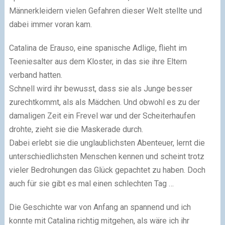
Männerkleidern vielen Gefahren dieser Welt stellte und
dabei immer voran kam.
Catalina de Erauso, eine spanische Adlige, flieht im
Teeniesalter aus dem Kloster, in das sie ihre Eltern
verband hatten.
Schnell wird ihr bewusst, dass sie als Junge besser
zurechtkommt, als als Mädchen. Und obwohl es zu der
damaligen Zeit ein Frevel war und der Scheiterhaufen
drohte, zieht sie die Maskerade durch.
Dabei erlebt sie die unglaublichsten Abenteuer, lernt die
unterschiedlichsten Menschen kennen und scheint trotz
vieler Bedrohungen das Glück gepachtet zu haben. Doch
auch für sie gibt es mal einen schlechten Tag …
Die Geschichte war von Anfang an spannend und ich
konnte mit Catalina richtig mitgehen, als wäre ich ihr