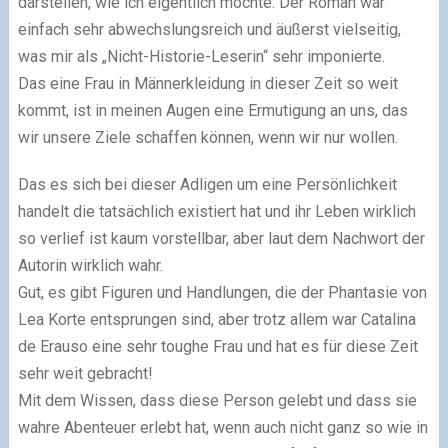
darstellen, wie ich eigentlich möchte. Der Roman war
einfach sehr abwechslungsreich und äußerst vielseitig,
was mir als „Nicht-Historie-Leserin“ sehr imponierte.
Das eine Frau in Männerkleidung in dieser Zeit so weit
kommt, ist in meinen Augen eine Ermutigung an uns, das
wir unsere Ziele schaffen können, wenn wir nur wollen.
Das es sich bei dieser Adligen um eine Persönlichkeit
handelt die tatsächlich existiert hat und ihr Leben wirklich
so verlief ist kaum vorstellbar, aber laut dem Nachwort der
Autorin wirklich wahr.
Gut, es gibt Figuren und Handlungen, die der Phantasie von
Lea Korte entsprungen sind, aber trotz allem war Catalina
de Erauso eine sehr toughe Frau und hat es für diese Zeit
sehr weit gebracht!
Mit dem Wissen, dass diese Person gelebt und dass sie
wahre Abenteuer erlebt hat, wenn auch nicht ganz so wie in