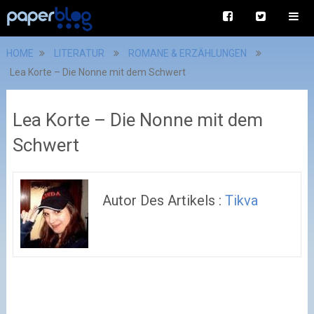
HOME
LITERATUR
ROMANE & ERZÄHLUNGEN
Lea Korte – Die Nonne mit dem Schwert
Lea Korte – Die Nonne mit dem
Schwert
Autor Des Artikels :
Tikva