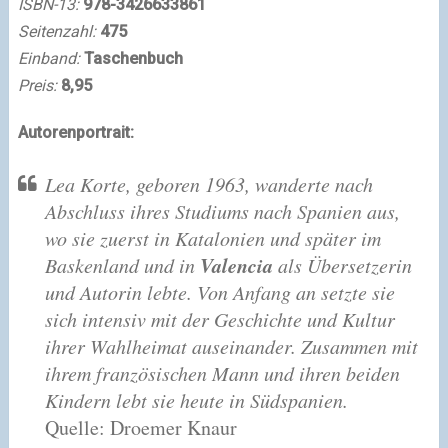
ISBN-13:
978-3426633861
Seitenzahl:
475
Einband:
Taschenbuch
Preis:
8,95
Autorenportrait:
Lea Korte, geboren 1963, wanderte nach
Abschluss ihres Studiums nach Spanien aus,
wo sie zuerst in Katalonien und später im
Valencia
Baskenland und in
als Übersetzerin
und Autorin lebte. Von Anfang an setzte sie
sich intensiv mit der Geschichte und Kultur
ihrer Wahlheimat auseinander. Zusammen mit
ihrem französischen Mann und ihren beiden
Kindern lebt sie heute in Südspanien.
Quelle: Droemer Knaur