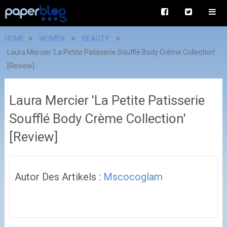
HOME
WOMEN
BEAUTY
Laura Mercier 'La Petite Patisserie Soufflé Body Crème Collection'
[Review]
Laura Mercier 'La Petite Patisserie
Soufflé Body Crème Collection'
[Review]
Autor Des Artikels :
Mscocoglam