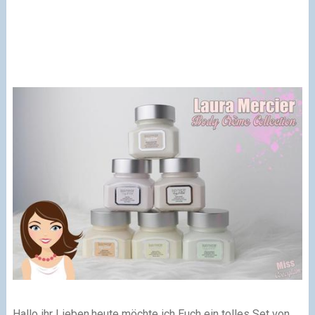
Hallo ihr Lieben,
heute möchte ich Euch ein tolles Set von