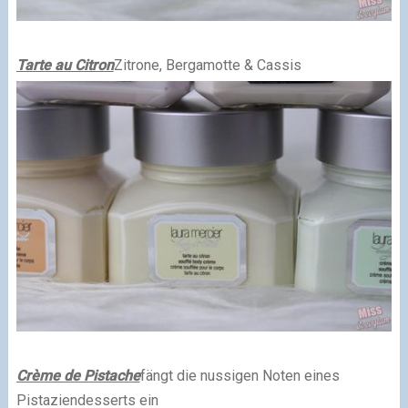
Tarte au Citron
Zitrone, Bergamotte & Cassis
Crème de Pistache
fängt die nussigen Noten eines
Pistaziendesserts ein