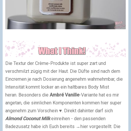
Die Textur der Crème-Produkte ist super zart und
verschmilzt zügig mit der Haut. Die Düfte sind nach dem
Eincremen je nach Dosierung angenehm wahrnehmbar, die
Intensität kommt locker an ein haltbares Body Mist
heran.
Besonders die
Ambré Vanille
-Variante hat es mir
angetan, die sinnlichen Komponenten kommen hier super
angenehm zum Vorschein ♥.
Direkt dahinter darf sich
Almond Coconut Milk
einreihen - den passenden
Badezusatz habe ich Euch bereits
→hier
vorgestellt. Die