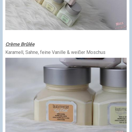
Crème Brûlée
Karamell, Sahne, feine Vanille & weißer Moschus