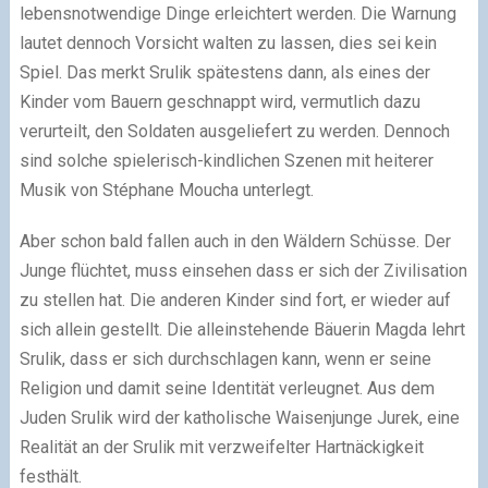
lebensnotwendige Dinge erleichtert werden. Die Warnung
lautet dennoch Vorsicht walten zu lassen, dies sei kein
Spiel. Das merkt Srulik spätestens dann, als eines der
Kinder vom Bauern geschnappt wird, vermutlich dazu
verurteilt, den Soldaten ausgeliefert zu werden. Dennoch
sind solche spielerisch-kindlichen Szenen mit heiterer
Musik von Stéphane Moucha unterlegt.
Aber schon bald fallen auch in den Wäldern Schüsse. Der
Junge flüchtet, muss einsehen dass er sich der Zivilisation
zu stellen hat. Die anderen Kinder sind fort, er wieder auf
sich allein gestellt. Die alleinstehende Bäuerin Magda lehrt
Srulik, dass er sich durchschlagen kann, wenn er seine
Religion und damit seine Identität verleugnet. Aus dem
Juden Srulik wird der katholische Waisenjunge Jurek, eine
Realität an der Srulik mit verzweifelter Hartnäckigkeit
festhält.