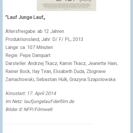
”Lauf Junge Lauf„
Altersfreigabe: ab 12 Jahren
Produktionsland, Jahr: D/ F/ PL, 2013
Länge: ca. 107 Minuten
Regie: Pepe Danquart
Darsteller: Andrzej Tkacz, Kamin Tkacz, Jeanette Hain,
Rainer Bock, Itay Tiran, Elisabeth Duda, Zbigniew
Zamachowski, Sebastian Hülk, Grazyna Szapolowska
Kinostart: 17. April 2014
Im Netz: laufjungelauf-derfilm.de
Bilder © NFP/Filmwelt