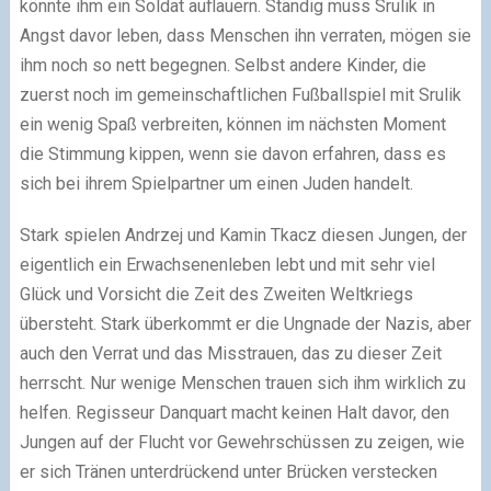
könnte ihm ein Soldat auflauern. Ständig muss Srulik in
Angst davor leben, dass Menschen ihn verraten, mögen sie
ihm noch so nett begegnen. Selbst andere Kinder, die
zuerst noch im gemeinschaftlichen Fußballspiel mit Srulik
ein wenig Spaß verbreiten, können im nächsten Moment
die Stimmung kippen, wenn sie davon erfahren, dass es
sich bei ihrem Spielpartner um einen Juden handelt.
Stark spielen Andrzej und Kamin Tkacz diesen Jungen, der
eigentlich ein Erwachsenenleben lebt und mit sehr viel
Glück und Vorsicht die Zeit des Zweiten Weltkriegs
übersteht. Stark überkommt er die Ungnade der Nazis, aber
auch den Verrat und das Misstrauen, das zu dieser Zeit
herrscht. Nur wenige Menschen trauen sich ihm wirklich zu
helfen. Regisseur Danquart macht keinen Halt davor, den
Jungen auf der Flucht vor Gewehrschüssen zu zeigen, wie
er sich Tränen unterdrückend unter Brücken verstecken