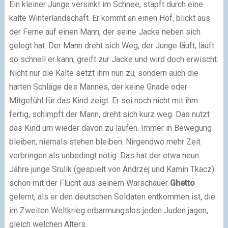
Ein kleiner Junge versinkt im Schnee, stapft durch eine
kalte Winterlandschaft. Er kommt an einen Hof, blickt aus
der Ferne auf einen Mann, der seine Jacke neben sich
gelegt hat. Der Mann dreht sich Weg, der Junge läuft, läuft
so schnell er kann, greift zur Jacke und wird doch erwischt.
Nicht nur die Kälte setzt ihm nun zu, sondern auch die
harten Schläge des Mannes, der keine Gnade oder
Mitgefühl für das Kind zeigt. Er sei noch nicht mit ihm
fertig, schimpft der Mann, dreht sich kurz weg. Das nutzt
das Kind um wieder davon zu laufen. Immer in Bewegung
bleiben, niemals stehen bleiben. Nirgendwo mehr Zeit
verbringen als unbedingt nötig. Das hat der etwa neun
Jahre junge Srulik (gespielt von Andrzej und Kamin Tkacz)
schon mit der Flucht aus seinem Warschauer
Ghetto
gelernt, als er den deutschen Soldaten entkommen ist, die
im Zweiten Weltkrieg erbarmungslos jeden Juden jagen,
gleich welchen Alters.