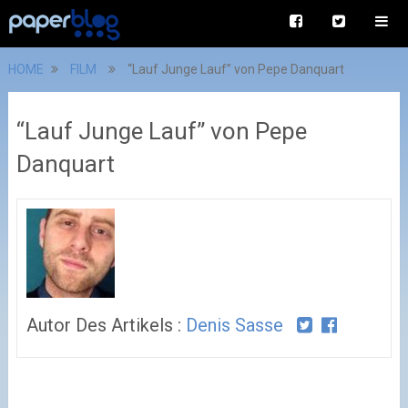
HOME
FILM
“Lauf Junge Lauf” von Pepe Danquart
“Lauf Junge Lauf” von Pepe
Danquart
Autor Des Artikels :
Denis Sasse