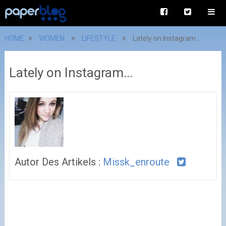
HOME
WOMEN
LIFESTYLE
Lately on Instagram...
Lately on Instagram...
Autor Des Artikels :
Missk_enroute