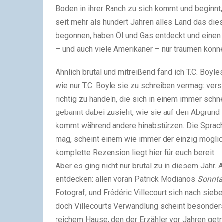
Boden in ihrer Ranch zu sich kommt und beginnt,
seit mehr als hundert Jahren alles Land das die
begonnen, haben Öl und Gas entdeckt und einen
– und auch viele Amerikaner – nur träumen können
Ähnlich brutal und mitreißend fand ich T.C. Boyl
wie nur T.C. Boyle sie zu schreiben vermag:
vers
richtig zu handeln, die sich in einem immer sc
gebannt dabei zusieht, wie sie auf den Abgrund
kommt während andere hinabstürzen. Die Sprache
mag, scheint einem wie immer der einzig möglic
komplette Rezension liegt hier für euch bereit.
Aber es ging nicht nur brutal zu in diesem Jahr.
entdecken: allen voran Patrick Modianos
Sonnta
Fotograf, und Frédéric Villecourt sich nach sie
doch Villecourts Verwandlung scheint besonder
reichem Hause, den der Erzähler vor Jahren getro