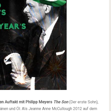
en Auftakt mit Philipp Meyers
The Son
(Der erste Sohn),
ränen und Öl.
Als Jeanne Anne McCullough 2012 auf dem