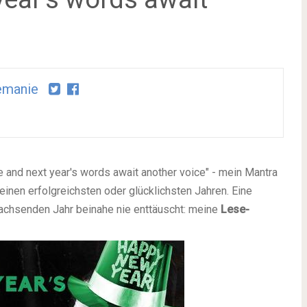
emanie
e and next year's words await another voice" - mein Mantra
einen erfolgreichsten oder glücklichsten Jahren. Eine
achsenden
Jahr beinahe nie enttäuscht: meine
Lese-