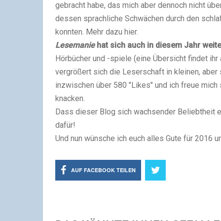
gebracht habe, das mich aber dennoch nicht übe
dessen sprachliche Schwächen durch den schla
konnten. Mehr dazu hier.
Lesemanie
hat sich auch
in diesem Jahr weite
Hörbücher und -spiele (eine Übersicht findet ihr
vergrößert sich die Leserschaft in kleinen, aber 
inzwischen über 580 "Likes" und ich freue mich
knacken.
Dass dieser Blog sich wachsender Beliebtheit erf
dafür!
Und nun wünsche ich euch alles Gute für 2016 und
AUF FACEBOOK TEILEN