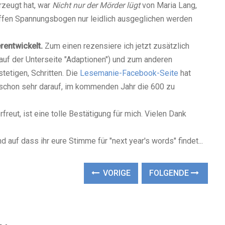
rzeugt hat, war
Nicht nur der Mörder lügt
von Maria Lang,
ffen Spannungsbogen nur leidlich ausgeglichen werden
rentwickelt.
Zum einen rezensiere ich jetzt zusätzlich
 auf der Unterseite "Adaptionen") und zum anderen
stetigen, Schritten. Die
Lesemanie-Facebook-Seite
hat
 schon sehr darauf, im kommenden Jahr die 600 zu
reut, ist eine tolle Bestätigung für mich. Vielen Dank
 auf dass ihr eure Stimme für "next year's words" findet...
VORIGE
FOLGENDE