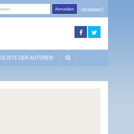
Anmelden
vergessen?
GLISTE DER AUTOREN