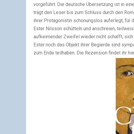
vorgeführt.
Die deutsche Übersetzung ist
in ein
trägt den Leser bis zum Schluss durch den Roma
ihrer Protagonistin schonungslos auferlegt, für
Ester Nilsson schütteln und anschreien, teilwei
aufkeimender Zweifel wieder nicht schafft, si
Ester noch das Objekt ihrer Begierde sind symp
zum Ende teilhaben. Die Rezension findet ihr hie