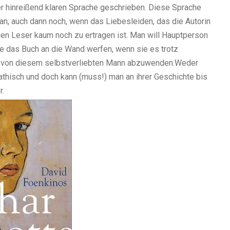
er hinreißend klaren Sprache geschrieben. Diese Sprache
n, auch dann noch, wenn das Liebesleiden, das die Autorin
 den Leser kaum noch zu ertragen ist. Man will Hauptperson
se das Buch an die Wand werfen, wenn sie es trotz
ch von diesem selbstverliebten Mann abzuwenden.Weder
athisch und doch kann (muss!) man an ihrer Geschichte bis
r.