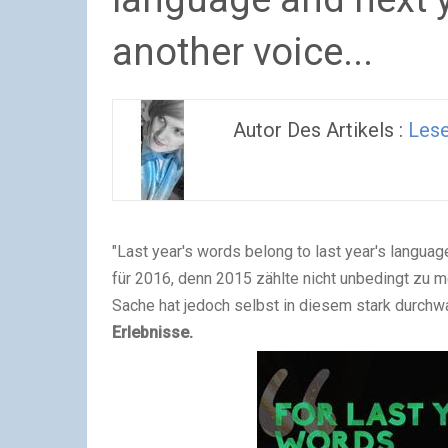
another voice...
Autor Des Artikels :
Les
"Last year's words belong to last year's languag
für 2016, denn 2015 zählte nicht unbedingt zu m
Sache hat jedoch selbst in diesem stark
durchw
Erlebnisse.