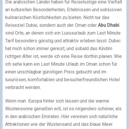
Die arabischen Länder haben für Reiselustige eine Vielfalt
an kulturellen Besonderheiten, Erlebnissen und exklusiven
kulinarischen Köstlichkeiten zu bieten. Nicht nur das
Reiseziel Dubai, sondern auch der Oman oder
Abu Dhabi
sind Orte, an denen sich ein Luxusurlaub zum Last Minute
Tarif besonders günstig und attraktiv erleben lässt. Dubei
hat mich schon immer gereizt, und sobald das Kindim
richtgen Alter ist, werde ich eine Reise dorthin planen. Wie
ich sehe kann ein Last Minute Urlaub im Oman schon für
einen unschlagbar günstigen Preis gebucht und im
luxuriösen, komfortablen und besucherfreundlichen Hotel
verbracht werden.
Wenn man Europa hinter sich lassen und die warme
Wüstensonne genießen will, ist es nirgendwo schöner, als
in den arabischen Emiraten. Hier vereinen sich natürliche
Attraktionen wie der Wüstensand und das blaue Meer.