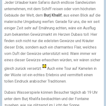
Jeder Urlauber kann Safaris durch endlose Sandwüsten
unternehmen, mit dem Schiff reisen oder vom höchsten
Gebäude der Welt, dem
Burj Khalif
, aus einen Blick auf die
malerische Umgebung werfen. Gerade für uns, die wir seit
einiger Zeit sehr auf Ernährung achten, wäre ein Ausflug
zum bekannten Gewürzmarkt im Herzen Dubais toll. Hier
finden sich nicht nur die edelsten Gewürze und Kräuter
dieser Erde, sondern auch ein charmantes Flair, welches
vom Duft der Gewürze unterstützt wird. Wann immer wir
eines dieser Gewürze erhaschen würden, wir wären sicher
gleich zurück versetzt.
Auch eine Tour auf Kamelen in
der Wüste ist ein echtes Erlebnis und vermittelt einen
tollen Eindruck arabischer Traditionen.
Dubais Wasserspiele können Besucher täglich ab 19 Uhr
unter dem Burj Khalifa beobachten und der Fontaine
zusehen, wie sie glitzernd im Licht der Sonne