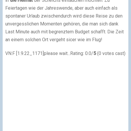
in
die Heimat
der Scheichs eintauchen möchten. Zu
Feiertagen wie der Jahreswende, aber auch einfach als
spontaner Urlaub zwischendurch wird diese Reise zu den
unvergesslichen Momenten gehören, die man sich dank
Last Minute auch mit begrenztem Budget schafft. Die Zeit
an einem solchen Ort vergeht sicer wie im Flug!
VN:F [1.9.22_1171]please wait...Rating: 0.0/
5
(0 votes cast)