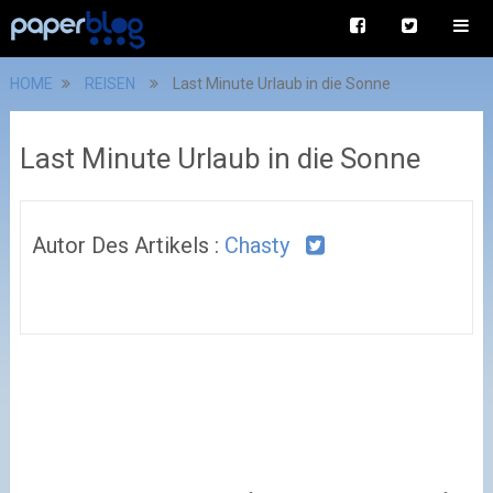
HOME
REISEN
Last Minute Urlaub in die Sonne
Last Minute Urlaub in die Sonne
Autor Des Artikels :
Chasty