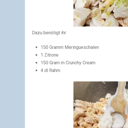
Dazu benötigt ihr:
150 Gramm Meringueschalen
1 Zitrone
150 Gram m Crunchy Cream
4 dl Rahm