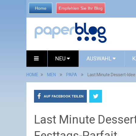
Home
Empfehlen Sie Ihr Blog
NEU
AUSWAHL
K
HOME
MEN
PAPA
Last Minute Dessert-Idee
AUF FACEBOOK TEILEN
Last Minute Desser
Festtags-Parfait