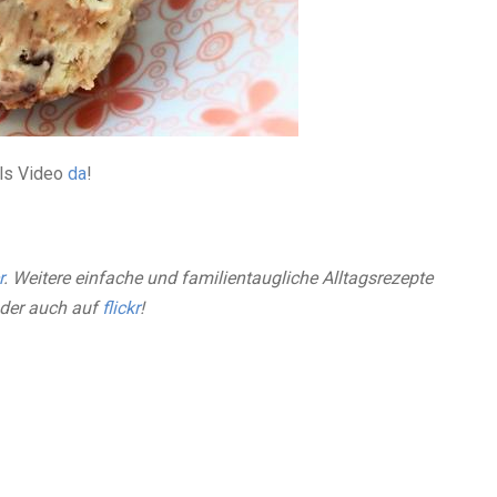
als Video
da
!
r
. Weitere einfache und familientaugliche Alltagsrezepte
oder auch auf
flickr
!