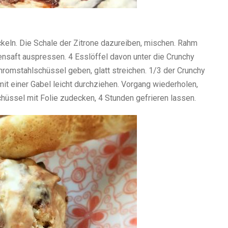
keln. Die Schale der Zitrone dazureiben, mischen. Rahm
nensaft auspressen. 4 Esslöffel davon unter die Crunchy
romstahlschüssel geben, glatt streichen. 1/3 der Crunchy
it einer Gabel leicht durchziehen. Vorgang wiederholen,
üssel mit Folie zudecken, 4 Stunden gefrieren lassen.