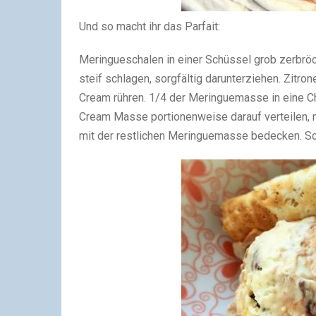
Und so macht ihr das Parfait:
Meringueschalen in einer Schüssel grob zerbröc
steif schlagen, sorgfältig darunterziehen. Zitro
Cream rühren. 1/4 der Meringuemasse in eine Ch
Cream Masse portionenweise darauf verteilen, m
mit der restlichen Meringuemasse bedecken. Sch