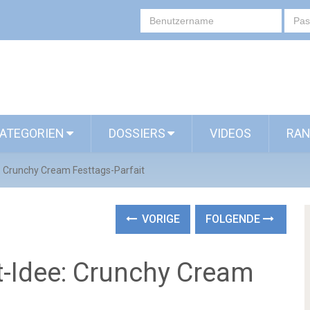
ATEGORIEN
DOSSIERS
VIDEOS
RAN
: Crunchy Cream Festtags-Parfait
VORIGE
FOLGENDE
t-Idee: Crunchy Cream