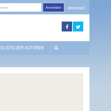
Anmelden
vergessen?
GLISTE DER AUTOREN