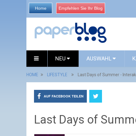
Home
Empfehlen Sie Ihr Blog
NEU
AUSWAHL
K
HOME
LIFESTYLE
Last Days of Summer - Interak
AUF FACEBOOK TEILEN
Last Days of Summer