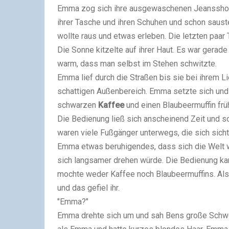
Emma zog sich ihre ausgewaschenen Jeansshorts 
ihrer Tasche und ihren Schuhen und schon sauste
wollte raus und etwas erleben. Die letzten paar
Die Sonne kitzelte auf ihrer Haut. Es war gera
warm, dass man selbst im Stehen schwitzte.
Emma lief durch die Straßen bis sie bei ihrem L
schattigen Außenbereich. Emma setzte sich und 
schwarzen
Kaffee
und einen Blaubeermuffin frü
Die Bedienung ließ sich anscheinend Zeit und 
waren viele Fußgänger unterwegs, die sich sichtl
Emma etwas beruhigendes, dass sich die Welt w
sich langsamer drehen würde. Die Bedienung kam
mochte weder Kaffee noch Blaubeermuffins. Als 
und das gefiel ihr.
"Emma?"
Emma drehte sich um und sah Bens große Schwest