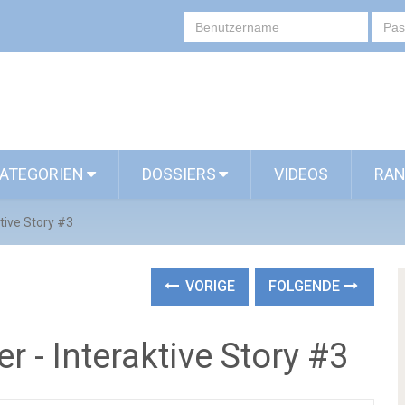
ATEGORIEN
DOSSIERS
VIDEOS
RAN
tive Story #3
VORIGE
FOLGENDE
 - Interaktive Story #3