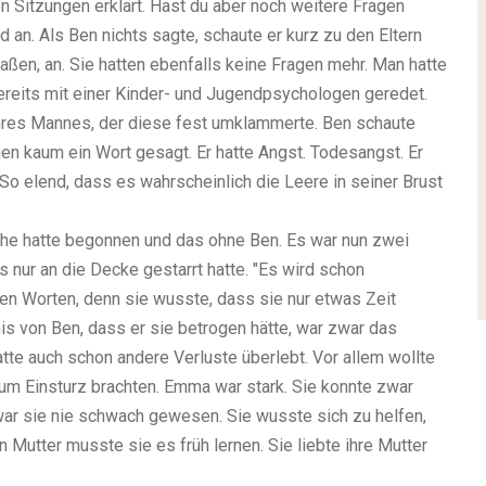
en Sitzungen erklärt. Hast du aber noch weitere Fragen
 an. Als Ben nichts sagte, schaute er kurz zu den Eltern
ßen, an. Sie hatten ebenfalls keine Fragen mehr. Man hatte
bereits mit einer Kinder- und Jugendpsychologen geredet.
ihres Mannes, der diese fest umklammerte. Ben schaute
gen kaum ein Wort gesagt. Er hatte Angst. Todesangst. Er
 So elend, dass es wahrscheinlich die Leere in seiner Brust
he hatte begonnen und das ohne Ben. Es war nun zwei
 nur an die Decke gestarrt hatte. "Es wird schon
hren Worten, denn sie wusste, dass sie nur etwas Zeit
s von Ben, dass er sie betrogen hätte, war zwar das
tte auch schon andere Verluste überlebt. Vor allem wollte
zum Einsturz brachten. Emma war stark. Sie konnte zwar
ar sie nie schwach gewesen. Sie wusste sich zu helfen,
n Mutter musste sie es früh lernen. Sie liebte ihre Mutter