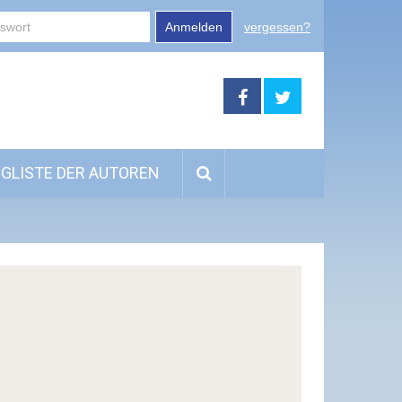
Anmelden
vergessen?
GLISTE DER AUTOREN