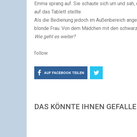
Emma sprang auf. Sie schaute sich um und sah,
auf das Tablett stellte.
Als die Bedienung jedoch im Außenbereich ang
blonde Frau. Von dem Mädchen mit den schwarze
Wie geht es weiter?
follow
AUF FACEBOOK TEILEN
DAS KÖNNTE IHNEN GEFALL