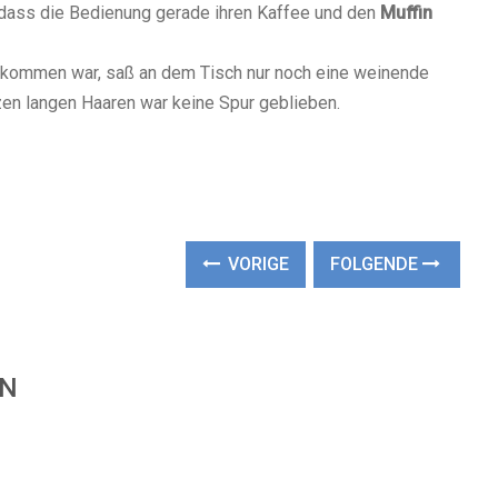
 dass die Bedienung gerade ihren Kaffee und den
Muffin
ekommen war, saß an dem Tisch nur noch eine weinende
n langen Haaren war keine Spur geblieben.
VORIGE
FOLGENDE
EN