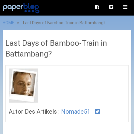
HOME
Last Days of Bamboo-Train in Battambang?
Last Days of Bamboo-Train in
Battambang?
Autor Des Artikels :
Nomade51