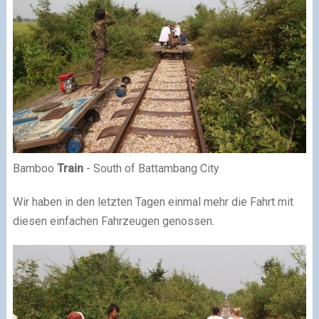
Bamboo
Train
- South of Battambang City
Wir haben in den letzten Tagen einmal mehr die Fahrt mit
diesen einfachen Fahrzeugen genossen.