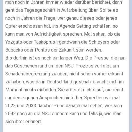
man noch in Jahren immer wieder darüber berichtet, dann
geht das Tagesgeschäft in Aufarbeitung über. Sollte es
noch in Jahren die Frage, wer genau dieses oder jenes
Opfer erschossen hat, ins Agenda Setting schaffen, so
kann man von Aufrichtigkeit sprechen. Mal sehen, ob die
Yozgats oder Taşköprüs irgendwann die Schleyers oder
Bubacks oder Pontos der Zukunft sein werden.
Bis dorthin ist es noch ein langer Weg. Die Presse, die nun
das Geschehen rund um den NSU-Prozess verfolgt, um
Schadensbegrenzung zu üben, nicht schon vorher erkannt
zu haben, was da in Deutschland geschah, braucht sich im
Moment nichts einbilden. Sie arbeitet nichts auf, sie rennt
nur den eigenen Ansprüchen hinterher. Sprechen wir mal
2023 und 2033 darüber - und danach mal sehen, wer sich
2043 noch an die NSU erinnern kann und falls ja, wie man
sich ihrer erinnert.