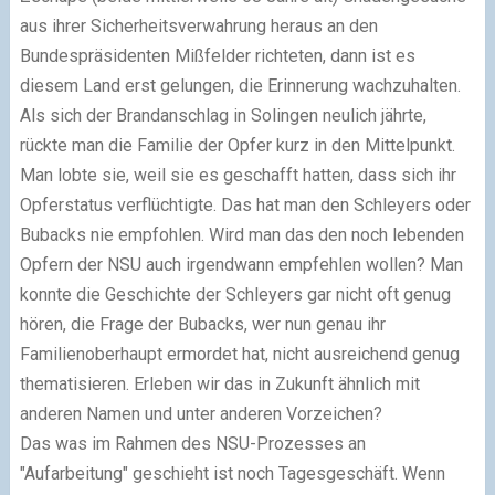
aus ihrer Sicherheitsverwahrung heraus an den
Bundespräsidenten Mißfelder richteten, dann ist es
diesem Land erst gelungen, die Erinnerung wachzuhalten.
Als sich der Brandanschlag in Solingen neulich jährte,
rückte man die Familie der Opfer kurz in den Mittelpunkt.
Man lobte sie, weil sie es geschafft hatten, dass sich ihr
Opferstatus verflüchtigte. Das hat man den Schleyers oder
Bubacks nie empfohlen. Wird man das den noch lebenden
Opfern der NSU auch irgendwann empfehlen wollen? Man
konnte die Geschichte der Schleyers gar nicht oft genug
hören, die Frage der Bubacks, wer nun genau ihr
Familienoberhaupt ermordet hat, nicht ausreichend genug
thematisieren. Erleben wir das in Zukunft ähnlich mit
anderen Namen und unter anderen Vorzeichen?
Das was im Rahmen des NSU-Prozesses an
"Aufarbeitung" geschieht ist noch Tagesgeschäft. Wenn