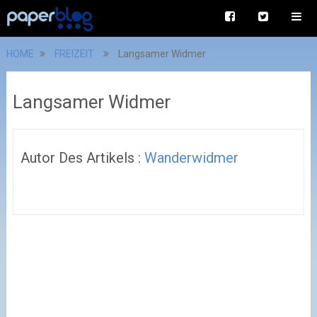
HOME
FREIZEIT
Langsamer Widmer
Langsamer Widmer
Autor Des Artikels :
Wanderwidmer