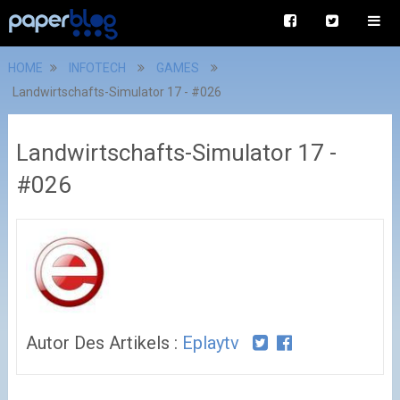
HOME
INFOTECH
GAMES
Landwirtschafts-Simulator 17 - #026
Landwirtschafts-Simulator 17 -
#026
Autor Des Artikels :
Eplaytv