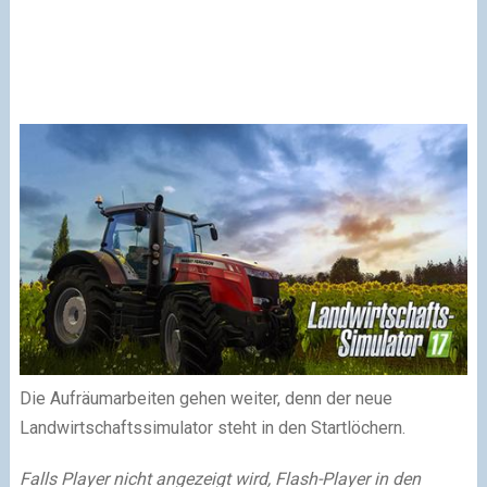
Die Aufräumarbeiten gehen weiter, denn der neue
Landwirtschaftssimulator steht in den Startlöchern.
Falls Player nicht angezeigt wird, Flash-Player in den