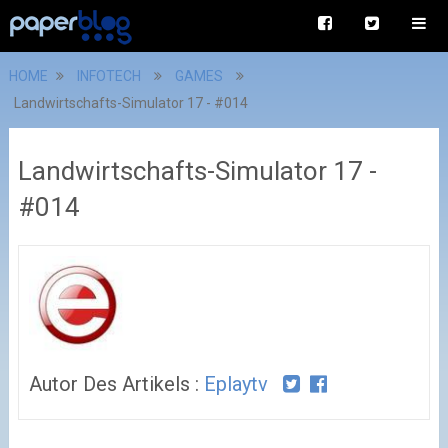
HOME
INFOTECH
GAMES
Landwirtschafts-Simulator 17 - #014
Landwirtschafts-Simulator 17 -
#014
Autor Des Artikels :
Eplaytv