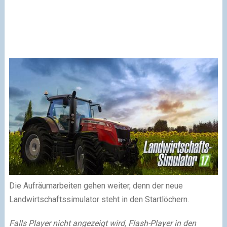
Die Aufräumarbeiten gehen weiter, denn der neue
Landwirtschaftssimulator steht in den Startlöchern.
Falls Player nicht angezeigt wird, Flash-Player in den