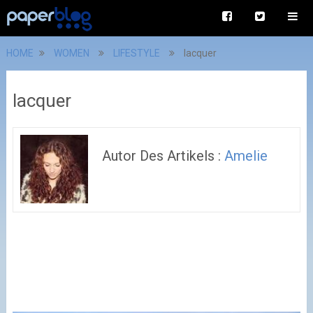
HOME
WOMEN
LIFESTYLE
lacquer
lacquer
Autor Des Artikels :
Amelie