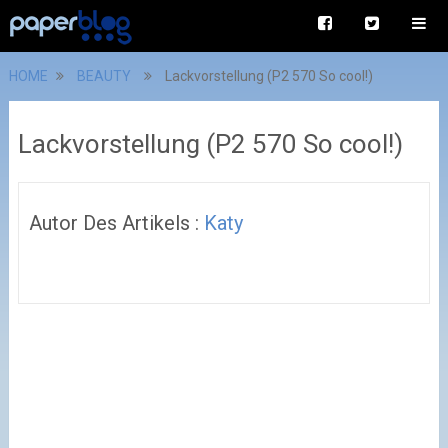
HOME
BEAUTY
Lackvorstellung (P2 570 So cool!)
Lackvorstellung (P2 570 So cool!)
Autor Des Artikels :
Katy