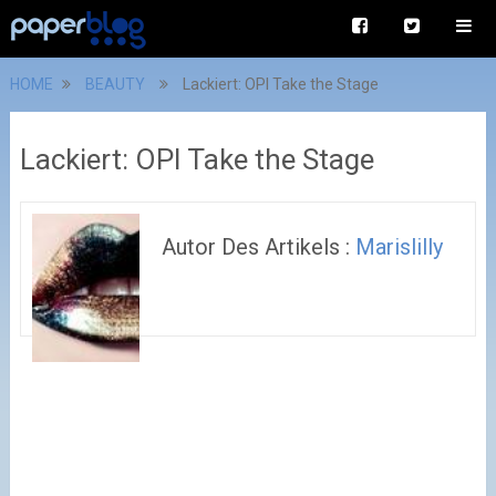
HOME
BEAUTY
Lackiert: OPI Take the Stage
Lackiert: OPI Take the Stage
Autor Des Artikels :
Marislilly