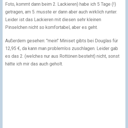
Foto, kommt dann beim 2. Lackieren) habe ich 5 Tage (!)
getragen, am 5. musste er dann aber auch wirklich runter.
Leider ist das Lackieren mit diesen sehr kleinen
Pinselchen nicht so komfortabel, aber es geht.
Außerdem gesehen: "mein" Miniset gibts bei Douglas für
12,95 €, da kann man problemlos zuschlagen. Leider gab
es das 2. (welches nur aus Rottönen besteht) nicht, sonst
hätte ich mir das auch geholt.