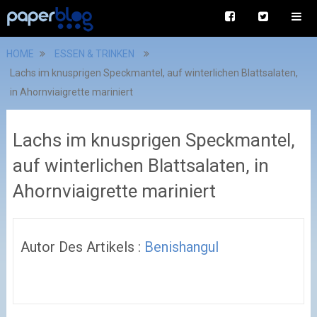
HOME
ESSEN & TRINKEN
Lachs im knusprigen Speckmantel, auf winterlichen Blattsalaten,
in Ahornviaigrette mariniert
Lachs im knusprigen Speckmantel,
auf winterlichen Blattsalaten, in
Ahornviaigrette mariniert
Autor Des Artikels :
Benishangul