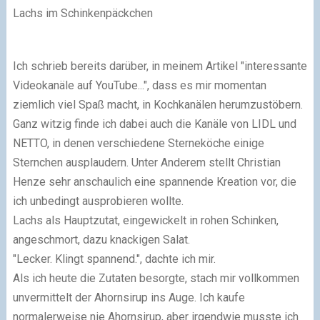
Lachs im Schinkenpäckchen
Ich schrieb bereits darüber, in meinem Artikel "interessante
Videokanäle auf YouTube...", dass es mir momentan
ziemlich viel Spaß macht, in Kochkanälen herumzustöbern.
Ganz witzig finde ich dabei auch die Kanäle von LIDL und
NETTO, in denen verschiedene Sterneköche einige
Sternchen ausplaudern. Unter Anderem stellt Christian
Henze sehr anschaulich eine spannende Kreation vor, die
ich unbedingt ausprobieren wollte.
Lachs als Hauptzutat, eingewickelt in rohen Schinken,
angeschmort, dazu knackigen Salat.
"Lecker. Klingt spannend.", dachte ich mir.
Als ich heute die Zutaten besorgte, stach mir vollkommen
unvermittelt der Ahornsirup ins Auge. Ich kaufe
normalerweise nie Ahornsirup, aber irgendwie musste ich