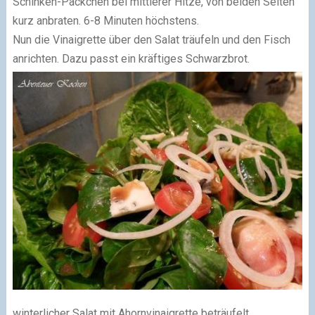
Schinken-Päckchen bei mittlerer Hitze, von beiden Seiten
kurz anbraten. 6-8 Minuten höchstens.
Nun die Vinaigrette über den Salat träufeln und den Fisch
anrichten. Dazu passt ein kräftiges Schwarzbrot.
winterlicher Salat mit Ahornvinaigrette beträufelt