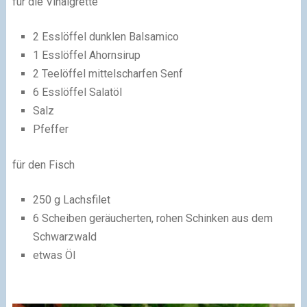
für die Vinaigrette
2 Esslöffel dunklen Balsamico
1 Esslöffel Ahornsirup
2 Teelöffel mittelscharfen Senf
6 Esslöffel Salatöl
Salz
Pfeffer
für den Fisch
250 g Lachsfilet
6 Scheiben geräucherten, rohen Schinken aus dem
Schwarzwald
etwas Öl