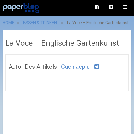
HOME
ESSEN & TRINKEN
La Voce – Englische Gartenkunst
La Voce – Englische Gartenkunst
Autor Des Artikels :
Cucinaepiu