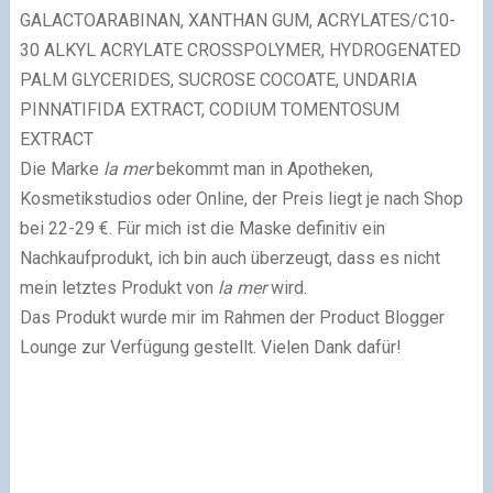
GALACTOARABINAN, XANTHAN GUM, ACRYLATES/C10-
30 ALKYL ACRYLATE CROSSPOLYMER, HYDROGENATED
PALM GLYCERIDES, SUCROSE COCOATE, UNDARIA
PINNATIFIDA EXTRACT, CODIUM TOMENTOSUM
EXTRACT
Die Marke
la mer
bekommt man in Apotheken,
Kosmetikstudios oder Online, der Preis liegt je nach Shop
bei 22-29 €. Für mich ist die Maske definitiv ein
Nachkaufprodukt, ich bin auch überzeugt, dass es nicht
mein letztes Produkt von
la mer
wird.
Das Produkt wurde mir im Rahmen der Product Blogger
Lounge zur Verfügung gestellt. Vielen Dank dafür!