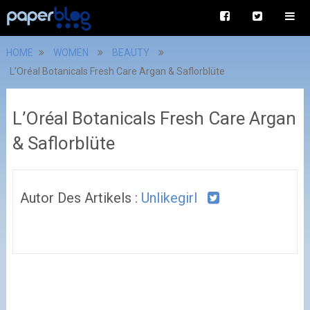
HOME
WOMEN
BEAUTY
L’Oréal Botanicals Fresh Care Argan & Saflorblüte
L’Oréal Botanicals Fresh Care Argan
& Saflorblüte
Autor Des Artikels :
Unlikegirl