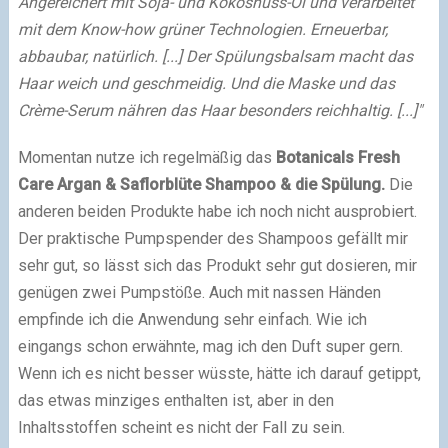
Angereichert mit Soja- und Kokosnuss-Öl und verarbeitet
mit dem Know-how grüner Technologien. Erneuerbar,
abbaubar, natürlich. [...]
Der Spülungsbalsam macht das
Haar weich und geschmeidig. Und die Maske und das
Crème-Serum nähren das Haar besonders reichhaltig. [...]"
Momentan nutze ich regelmäßig das
Botanicals Fresh
Care Argan & Saflorblüte Shampoo & die Spülung.
Die
anderen beiden Produkte habe ich noch nicht ausprobiert.
Der praktische Pumpspender des Shampoos gefällt mir
sehr gut, so lässt sich das Produkt sehr gut dosieren, mir
genügen zwei Pumpstöße. Auch mit nassen Händen
empfinde ich die Anwendung sehr einfach. Wie ich
eingangs schon erwähnte, mag ich den Duft super gern.
Wenn ich es nicht besser wüsste, hätte ich darauf getippt,
das etwas minziges enthalten ist, aber in den
Inhaltsstoffen scheint es nicht der Fall zu sein.