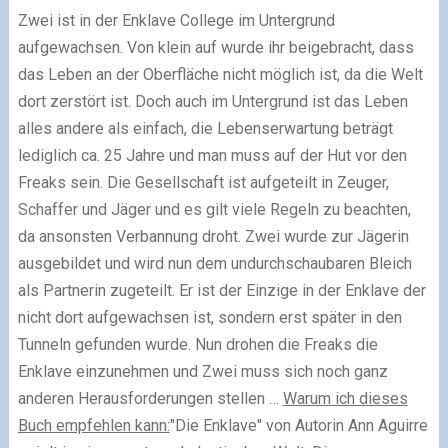
Zwei ist in der Enklave College im Untergrund
aufgewachsen. Von klein auf wurde ihr beigebracht, dass
das Leben an der Oberfläche nicht möglich ist, da die Welt
dort zerstört ist. Doch auch im Untergrund ist das Leben
alles andere als einfach, die Lebenserwartung beträgt
lediglich ca. 25 Jahre und man muss auf der Hut vor den
Freaks sein. Die Gesellschaft ist aufgeteilt in Zeuger,
Schaffer und Jäger und es gilt viele Regeln zu beachten,
da ansonsten Verbannung droht. Zwei wurde zur Jägerin
ausgebildet und wird nun dem undurchschaubaren Bleich
als Partnerin zugeteilt. Er ist der Einzige in der Enklave der
nicht dort aufgewachsen ist, sondern erst später in den
Tunneln gefunden wurde. Nun drohen die Freaks die
Enklave einzunehmen und Zwei muss sich noch ganz
anderen Herausforderungen stellen …
Warum ich dieses
Buch empfehlen kann:
"
Die Enklave" von Autorin Ann Aguirre