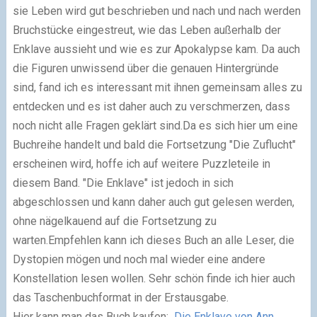
sie Leben wird gut beschrieben und nach und nach werden
Bruchstücke eingestreut, wie das Leben außerhalb der
Enklave aussieht und wie es zur Apokalypse kam. Da auch
die Figuren unwissend über die genauen Hintergründe
sind, fand ich es interessant mit ihnen gemeinsam alles zu
entdecken und es ist daher auch zu verschmerzen, dass
noch nicht alle Fragen geklärt sind.
Da es sich hier um eine
Buchreihe handelt und bald die Fortsetzung "Die Zuflucht"
erscheinen wird, hoffe ich auf weitere Puzzleteile in
diesem Band. "Die Enklave" ist jedoch in sich
abgeschlossen und kann daher auch gut gelesen werden,
ohne nägelkauend auf die Fortsetzung zu
warten.
Empfehlen kann ich dieses Buch an alle Leser, die
Dystopien mögen und noch mal wieder eine andere
Konstellation lesen wollen. Sehr schön finde ich hier auch
das Taschenbuchformat in der Erstausgabe.
Hier kann man das Buch kaufen:
Die Enklave von Ann