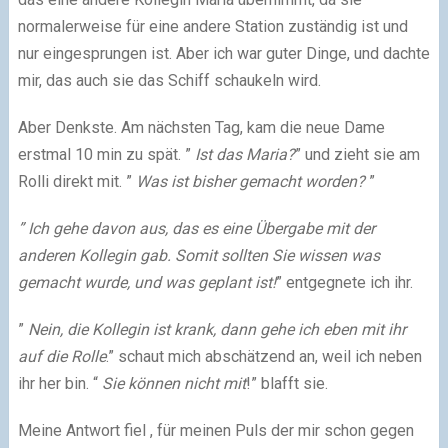
normalerweise für eine andere Station zuständig ist und
nur eingesprungen ist. Aber ich war guter Dinge, und dachte
mir, das auch sie das Schiff schaukeln wird.
Aber Denkste. Am nächsten Tag, kam die neue Dame
erstmal 10 min zu spät. ”
Ist das Maria?
” und zieht sie am
Rolli direkt mit. ”
Was ist bisher gemacht worden?
”
” Ich gehe davon aus, das es eine Übergabe mit der
anderen Kollegin gab. Somit sollten Sie wissen was
gemacht wurde, und was geplant ist!
” entgegnete ich ihr.
”
Nein, die Kollegin ist krank, dann gehe ich eben mit ihr
auf die Rolle
.” schaut mich abschätzend an, weil ich neben
ihr her bin. “
Sie können nicht mit
!” blafft sie.
Meine Antwort fiel , für meinen Puls der mir schon gegen