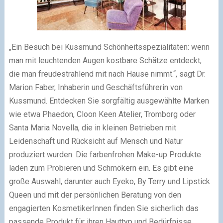
„Ein Besuch bei Kussmund Schönheitsspezialitäten: wenn
man mit leuchtenden Augen kostbare Schätze entdeckt,
die man freudestrahlend mit nach Hause nimmt.“, sagt Dr.
Marion Faber, Inhaberin und Geschäftsführerin von
Kussmund. Entdecken Sie sorgfältig ausgewählte Marken
wie etwa Phaedon, Cloon Keen Atelier, Tromborg oder
Santa Maria Novella, die in kleinen Betrieben mit
Leidenschaft und Rücksicht auf Mensch und Natur
produziert wurden. Die farbenfrohen Make-up Produkte
laden zum Probieren und Schmökern ein. Es gibt eine
große Auswahl, darunter auch Eyeko, By Terry und Lipstick
Queen und mit der persönlichen Beratung von den
engagierten KosmetikerInnen finden Sie sicherlich das
passende Produkt für ihren Hauttyp und Bedürfnisse.