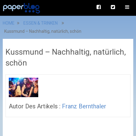
HOME
ESSEN & TRINKEN
Kussmund – Nachhaltig, natürlich, schön
Kussmund – Nachhaltig, natürlich,
schön
Autor Des Artikels :
Franz Bernthaler