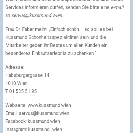
Services informieren dürfen, senden Sie bitte eine
e-mail
an
servus@kussmund.wien
.
Frau Dr. Faber meint: „Einfach schön – so soll es bei
Kussmund Schönheitsspezialitäten sein, und die
Mitarbeiter geben ihr Bestes um allen Kunden ein
besonderes Einkaufserlebnis zu schenken.“
Adresse:
Habsburgergasse 14
1010 Wien
T 01 535 51 95
Webseite: www.kussmund.wien
Email:
servus@kussmund.wien
Facebook: kussmund.wien
Instagram: kussmund_wien