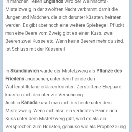
In manchen Teilen
Englands
wird der Weihnachts-
Mistelzweig in der zwölften Nacht verbrannt, damit die
Jungen und Mädchen, die sich darunter küssten, heiraten
werden. Es gibt aber noch eine weitere Spielregel: Pflückt
man eine Beere vom Zweig gibt es einen Kuss, zwei
Beeren zwei Küsse etc. Wenn keine Beeren mehr da sind,
ist Schluss mit der Küsserei!
In
Skandinavien
wurde der Mistelzweig als
Pflanze des
Friedens
angesehen, unter dem Feinde den
Waffenstillstand erklären konnten. Zerstrittene Ehepaare
küssten sich darunter zur Versöhnung.
Auch in
Kanada
küsst man sich bis heute unter dem
Mistelzweig. Wenn sich also ein verliebtes Paar einen
Kuss unter dem Mistelzweig gibt, wird es als ein
Versprechen zum Heiraten, genauso wie als Prophezeiung