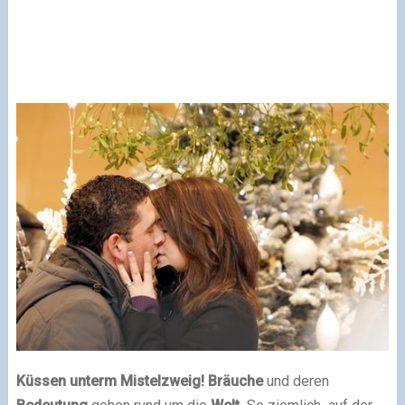
Küssen unterm Mistelzweig! Bräuche
und deren