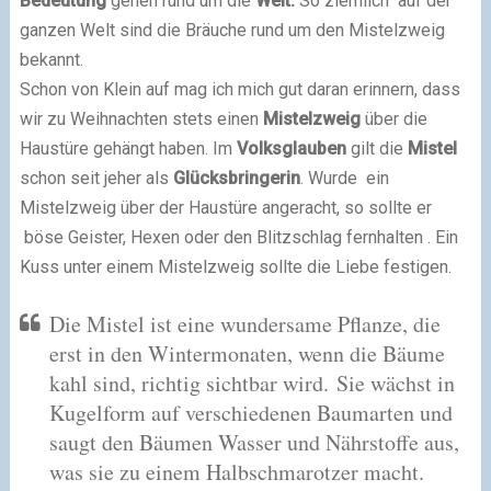
Bedeutung
gehen rund um die
Welt.
So ziemlich
auf der
ganzen Welt sind die Bräuche rund um den Mistelzweig
bekannt.
Schon von Klein auf mag ich mich gut daran erinnern, dass
wir zu Weihnachten stets einen
Mistelzweig
über die
Haustüre gehängt haben. Im
Volksglauben
gilt die
Mistel
schon
seit jeher als
Glücksbringerin
. Wurde ein
Mistelzweig über der Haustüre angeracht, so sollte er
böse Geister, Hexen oder den Blitzschlag fernhalten . Ein
Kuss unter einem Mistelzweig sollte die Liebe festigen.
Die Mistel ist eine wundersame Pflanze, die
erst in den Wintermonaten, wenn die Bäume
kahl sind, richtig sichtbar wird. Sie wächst in
Kugelform auf verschiedenen Baumarten und
saugt den Bäumen Wasser und Nährstoffe aus,
was sie zu einem Halbschmarotzer macht.