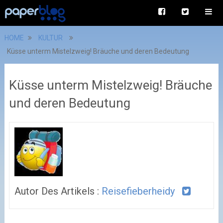
HOME
KULTUR
Küsse unterm Mistelzweig! Bräuche und deren Bedeutung
Küsse unterm Mistelzweig! Bräuche
und deren Bedeutung
Autor Des Artikels :
Reisefieberheidy