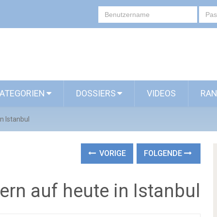
ATEGORIEN
DOSSIERS
VIDEOS
RAN
n Istanbul
VORIGE
FOLGENDE
rn auf heute in Istanbul