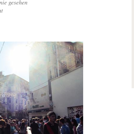
 nie gesehen
ht