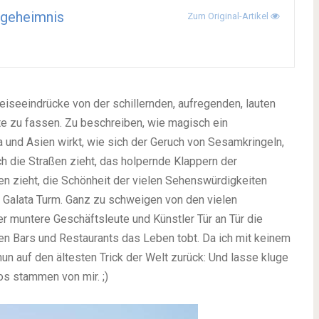
geheimnis
Zum Original-Artikel
Reiseeindrücke von der schillernden, aufregenden, lauten
e zu fassen. Zu beschreiben, wie magisch ein
und Asien wirkt, wie sich der Geruch von Sesamkringeln,
 die Straßen zieht, das holpernde Klappern der
n zieht, die Schönheit der vielen Sehenswürdigkeiten
Galata Turm. Ganz zu schweigen von den vielen
er muntere Geschäftsleute und Künstler Tür an Tür die
len Bars und Restaurants das Leben tobt. Da ich mit keinem
 nun auf den ältesten Trick der Welt zurück: Und lasse kluge
tos stammen von mir.
;)