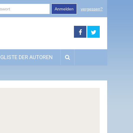
Anmelden
vergessen?
GLISTE DER AUTOREN