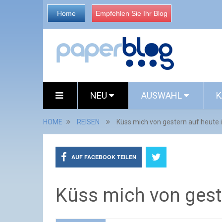
Home
Empfehlen Sie Ihr Blog
NEU
AUSWAHL
K
HOME
REISEN
Küss mich von gestern auf heute i
AUF FACEBOOK TEILEN
Küss mich von geste