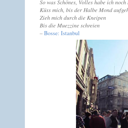
So was Schönes, Volles habe ich noch
Küss mich, bis der Halbe Mond aufge
Zieh mich durch die Kneipen
Bis die Muezzine schreien
–
Bosse: Istanbul