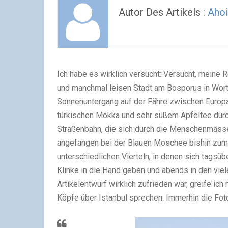
Autor Des Artikels :
Ahoi
Ich habe es wirklich versucht: Versucht, meine 
und manchmal leisen Stadt am Bosporus in Wort
Sonnenuntergang auf der Fähre zwischen Europa 
türkischen Mokka und sehr süßem Apfeltee durch
Straßenbahn, die sich durch die Menschenmasse
angefangen bei der Blauen Moschee bishin zum 
unterschiedlichen Vierteln, in denen sich tagsüb
Klinke in die Hand geben und abends in den vie
Artikelentwurf wirklich zufrieden war, greife ich
Köpfe über Istanbul sprechen. Immerhin die Fo