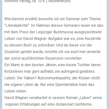
Rowohlt Verlag, ca. 10 € (Taschenbuch)
Wie bereits erzählt, besuche ich ein Seminar zum Thema
"Literaturkritik". Im Rahmen dieses Seminars lasen wir das
mit dem Preis der Leipziger Buchmesse ausgezeichnete
Leben von David Wagner. Aufgabe war es, eine Kurzkritik
zu diesem Buch zu schreiben. Und da diese von der
Dozentin gelobt wurde, möchte ich sie euch hier anstelle
der sonst ausführlichen Rezension vorstellen.
Ein Mann in den besten Jahren, eine kleine Tochter deren
Kritzeleien man gern aufhebt, ein aufregend gelebtes
Leben. Der Haken? Autoimmunhepatits; der Körper stößt
die eigene Leber ab. Nur eine Spenderleber kann das
Leben retten.
David Wagner verarbeitet in seinem Roman „Leben“ seine
eigenen Erfahrungen auf eine distanziert nüchterne,