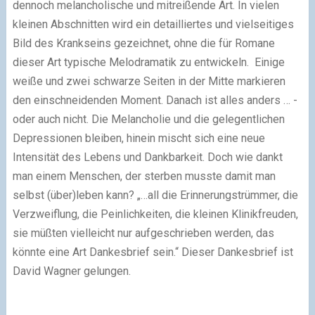
dennoch melancholische und mitreißende Art. In vielen
kleinen Abschnitten wird ein detailliertes und vielseitiges
Bild des Krankseins gezeichnet, ohne die für Romane
dieser Art typische Melodramatik zu entwickeln. Einige
weiße und zwei schwarze Seiten in der Mitte markieren
den einschneidenden Moment. Danach ist alles anders … -
oder auch nicht. Die Melancholie und die gelegentlichen
Depressionen bleiben, hinein mischt sich eine neue
Intensität des Lebens und Dankbarkeit. Doch wie dankt
man einem Menschen, der sterben musste damit man
selbst (über)leben kann? „…all die Erinnerungstrümmer, die
Verzweiflung, die Peinlichkeiten, die kleinen Klinikfreuden,
sie müßten vielleicht nur aufgeschrieben werden, das
könnte eine Art Dankesbrief sein.“ Dieser Dankesbrief ist
David Wagner gelungen.