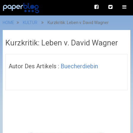
HOME
KULTUR
Kurzkritik: Leben v. David Wagner
Kurzkritik: Leben v. David Wagner
Autor Des Artikels :
Buecherdiebin