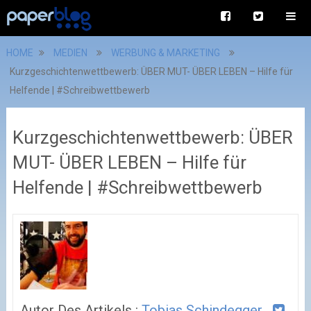
HOME
MEDIEN
WERBUNG & MARKETING
Kurzgeschichtenwettbewerb: ÜBER MUT- ÜBER LEBEN – Hilfe für
Helfende | #Schreibwettbewerb
Kurzgeschichtenwettbewerb: ÜBER
MUT- ÜBER LEBEN – Hilfe für
Helfende | #Schreibwettbewerb
Autor Des Artikels :
Tobias Schindegger