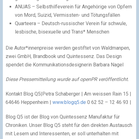
ANUAS – Selbsthilfeverein für Angehörige von Opfern
von Mord, Suizid, Vermissten- und Tötungsfällen
Quarteera – Deutsch-russischer Verein für schwule,
lesbische, bisexuelle und Trans* Menschen
Die Autor*innenpreise werden gestiftet von Waldmanpen,
zwei GmbH, Brandbook und Quintessenz. Das Design
spendet die Kommunikationsdesignerin Barbara Nagel
Diese Pressemitteilung wurde auf openPR veröffentlicht.
Kontakt Blog Q5|Petra Schaberger | Am weissen Rain 15 |
64646 Heppenheim |
www.blogq5.de
0 62 52 – 12 46 93 |
Blog Q5 ist der Blog von Quintessenz Manufaktur für
Chroniken. Unser Blog Q5 steht für den direkten Austausch
mit Lesern und Interessenten, er soll unterhalten mit