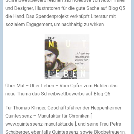
Schreibwettbewerb reichen sich Kreative von Autor*innen
und Designer, Illustratoren für die gute Sache auf Blog Q5
die Hand. Das Spendenprojekt verknüpft Literatur mit
sozialem Engagement, um nachhaltig zu wirken.
Über Mut – Über Leben – Vom Opfer zum Helden das
neue Thema das Schreibwettbewerbs auf Blog Q5
Für Thomas Klinger, Geschäftsführer der Heppenheimer
Quintessenz – Manufaktur für Chroniken [
www.quintessenz-manufaktur.de ], und seine Frau Petra
Schaberger, ebenfalls Quintessenz sowie Blogbetreuerin,