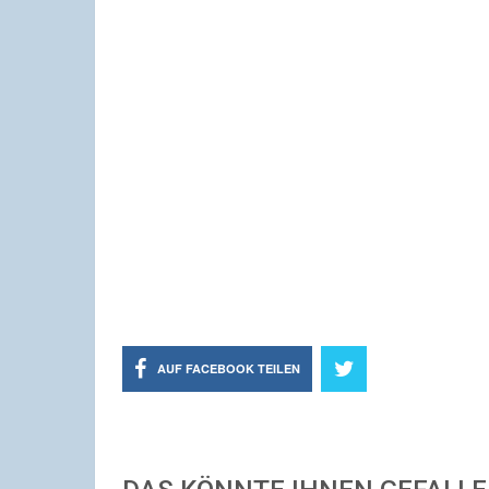
AUF FACEBOOK TEILEN