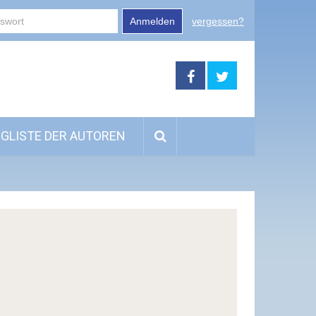
Anmelden
vergessen?
GLISTE DER AUTOREN