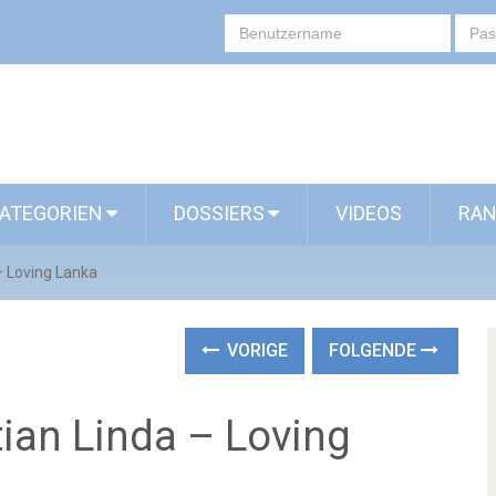
ATEGORIEN
DOSSIERS
VIDEOS
RAN
– Loving Lanka
VORIGE
FOLGENDE
ian Linda – Loving