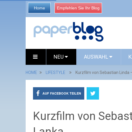
Home
Empfehlen Sie Ihr Blog
NEU
AUSWAHL
K
HOME
LIFESTYLE
Kurzfilm von Sebastian Linda 
AUF FACEBOOK TEILEN
Kurzfilm von Sebast
Lanka