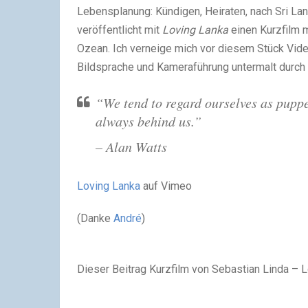
Lebensplanung: Kündigen, Heiraten, nach Sri La
veröffentlicht mit
Loving Lanka
einen Kurzfilm 
Ozean. Ich verneige mich vor diesem Stück Vide
Bildsprache und Kameraführung untermalt durch
“We tend to regard ourselves as puppe
always behind us.”
– Alan Watts
Loving Lanka
auf Vimeo
(Danke
André
)
Dieser Beitrag Kurzfilm von Sebastian Linda – 