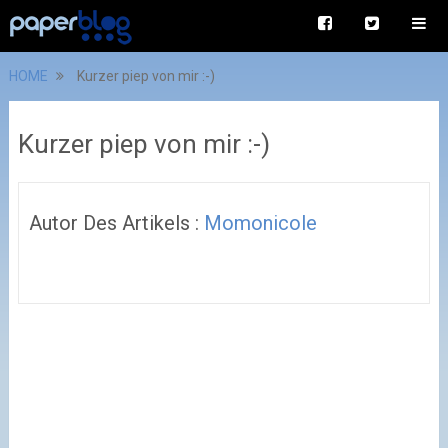
HOME
Kurzer piep von mir :-)
Kurzer piep von mir :-)
Autor Des Artikels :
Momonicole