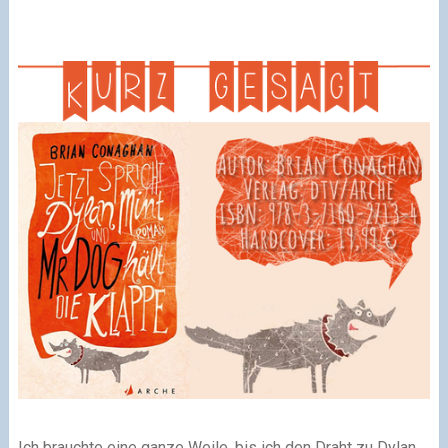
Ich brauchte eine ganze Weile, bis ich den Draht zu Dylan