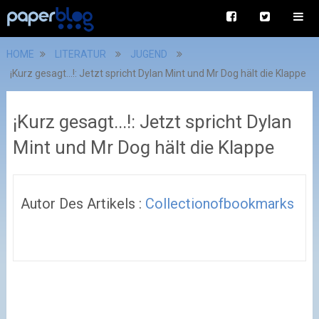
HOME
LITERATUR
JUGEND
¡Kurz gesagt...!: Jetzt spricht Dylan Mint und Mr Dog hält die Klappe
¡Kurz gesagt...!: Jetzt spricht Dylan
Mint und Mr Dog hält die Klappe
Autor Des Artikels :
Collectionofbookmarks