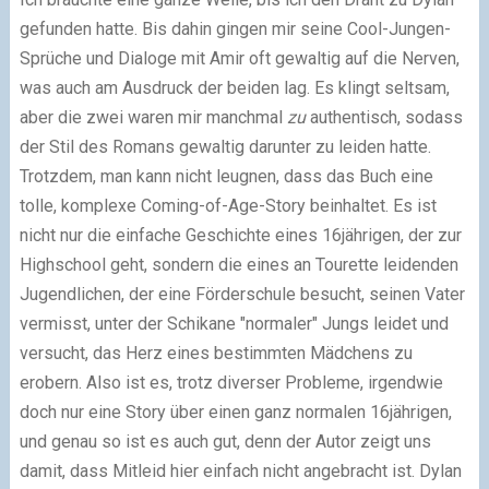
gefunden hatte. Bis dahin gingen mir seine Cool-Jungen-
Sprüche und Dialoge mit Amir oft gewaltig auf die Nerven,
was auch am Ausdruck der beiden lag. Es klingt seltsam,
aber die zwei waren mir manchmal
zu
authentisch, sodass
der Stil des Romans gewaltig darunter zu leiden hatte.
Trotzdem, man kann nicht leugnen, dass das Buch eine
tolle, komplexe Coming-of-Age-Story beinhaltet. Es ist
nicht nur die einfache Geschichte eines 16jährigen, der zur
Highschool geht, sondern die eines an Tourette leidenden
Jugendlichen, der eine Förderschule besucht, seinen Vater
vermisst, unter der Schikane "normaler" Jungs leidet und
versucht, das Herz eines bestimmten Mädchens zu
erobern. Also ist es, trotz diverser Probleme, irgendwie
doch nur eine Story über einen ganz normalen 16jährigen,
und genau so ist es auch gut, denn der Autor zeigt uns
damit, dass Mitleid hier einfach nicht angebracht ist. Dylan