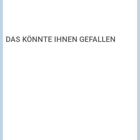
DAS KÖNNTE IHNEN GEFALLEN