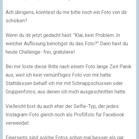
Ach übrigens, könntest du mir bitte noch ein Foto von dir
schicken?
Wenn du dir jetzt gedacht hast: "Klar, kein Problem. In
welcher Auflösung benötigst du das Foto?" Dann hast du
heute Challenge- frei, gratuliere!
Bei mir löste diese Bitte nach einem Foto lange Zeit Panik
aus, weil ich kein vernünftiges Foto von mir hatte.
Stattdessen behalf ich mir mit Schnappschüssen oder
Gruppenfotos, aus denen ich mich ausgeschnitten hatte.
Vielleicht bist du auch eher der Selfie-Typ, der jedes
Instagram-Foto gleich noch als Profilfoto für Facebook
verwendet.
Einerseits sind solche Fotos schon mal besser als gar