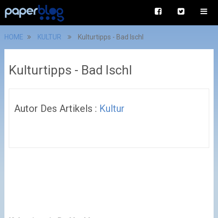
HOME
KULTUR
Kulturtipps - Bad Ischl
Kulturtipps - Bad Ischl
Autor Des Artikels :
Kultur