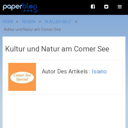
HOME
REISEN
IN ALLER WELT
Kultur und Natur am Comer See
Kultur und Natur am Comer See
Autor Des Artikels :
Isiano